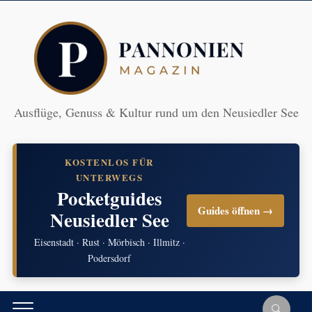
Ausflüge, Genuss & Kultur rund um den Neusiedler See
KOSTENLOS FÜR
UNTERWEGS
Pocketguides
Guides öffnen →
Neusiedler See
Eisenstadt · Rust · Mörbisch · Illmitz ·
Podersdorf