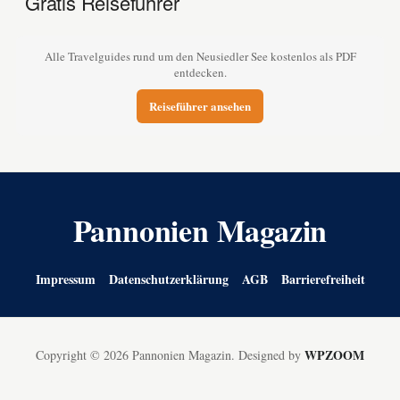
Gratis Reiseführer
Alle Travelguides rund um den Neusiedler See kostenlos als PDF
entdecken.
Reiseführer ansehen
Pannonien Magazin
Impressum
Datenschutzerklärung
AGB
Barrierefreiheit
WPZOOM
Copyright © 2026 Pannonien Magazin.
Designed by