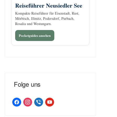
Reiseführer Neusiedler See
Kompakte Reiseführer für Eisenstadt, Rust,
Mörbisch, Illmitz, Podersdorf, Purbach,
Rosalia und Westungarn.
Pocketguides ansehen
Folge uns
facebook
instagram
viber
youtube