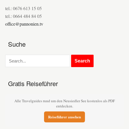
tel.: 0676 613 15 05
tel.: 0664 484 84 05
office@pannonien.tv
Suche
Gratis Reiseführer
Alle Travelguides rund um den Neusiedler See kostenlos als PDF
entdecken.
Reiseführer ansehen