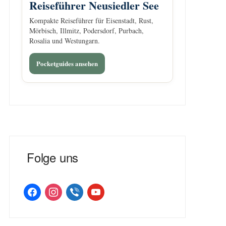
Reiseführer Neusiedler See
Kompakte Reiseführer für Eisenstadt, Rust,
Mörbisch, Illmitz, Podersdorf, Purbach,
Rosalia und Westungarn.
Pocketguides ansehen
Folge uns
facebook
instagram
viber
youtube