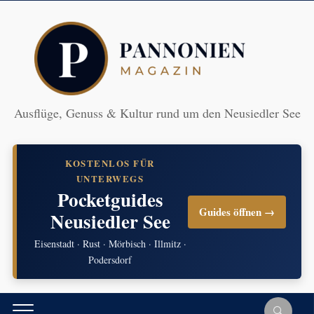
Ausflüge, Genuss & Kultur rund um den Neusiedler See
KOSTENLOS FÜR
UNTERWEGS
Pocketguides
Guides öffnen →
Neusiedler See
Eisenstadt · Rust · Mörbisch · Illmitz ·
Podersdorf