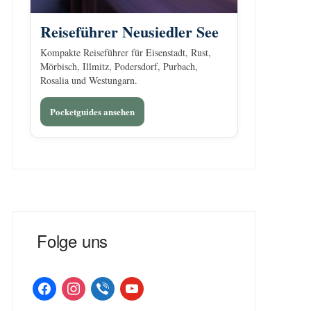
Reiseführer Neusiedler See
Kompakte Reiseführer für Eisenstadt, Rust,
Mörbisch, Illmitz, Podersdorf, Purbach,
Rosalia und Westungarn.
Pocketguides ansehen
Folge uns
facebook
instagram
viber
youtube