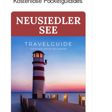
Kostenlose Pocketguidides