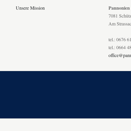
Pannonien
Unsere Mission
7081 Schüt
Am Strassa
tel.: 0676 6
tel.: 0664 4
office@pann