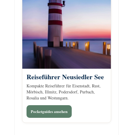
Reiseführer Neusiedler See
Kompakte Reiseführer für Eisenstadt, Rust,
Mörbisch, Illmitz, Podersdorf, Purbach,
Rosalia und Westungarn.
Pocketguides ansehen