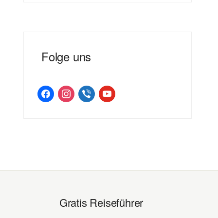
Folge uns
facebook
instagram
viber
youtube
Gratis Reiseführer