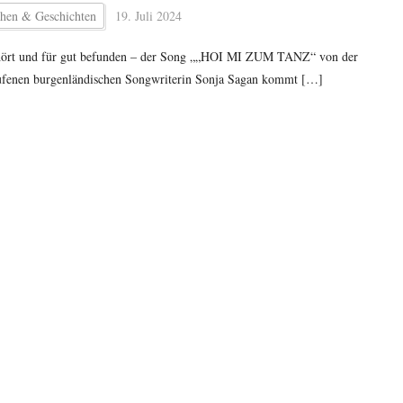
hen & Geschichten
19. Juli 2024
ört und für gut befunden – der Song „„HOI MI ZUM TANZ“ von der
ufenen burgenländischen Songwriterin Sonja Sagan kommt […]