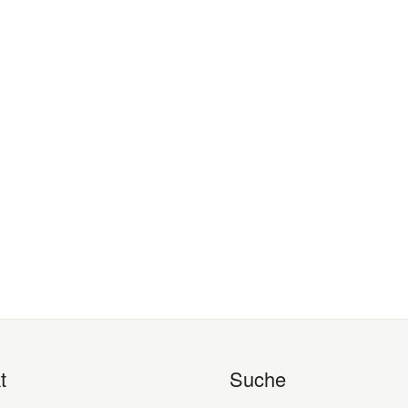
t
Suche