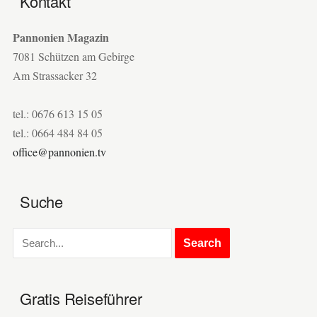
Kontakt
Pannonien Magazin
7081 Schützen am Gebirge
Am Strassacker 32
tel.: 0676 613 15 05
tel.: 0664 484 84 05
office@pannonien.tv
Suche
Gratis Reiseführer