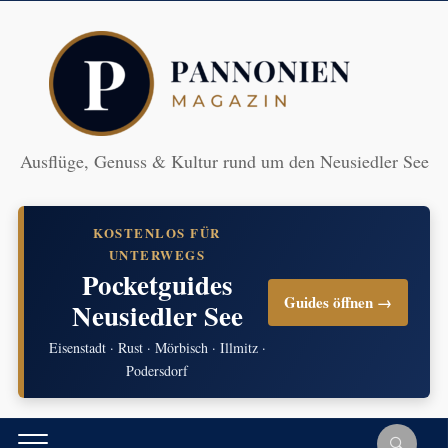
Ausflüge, Genuss & Kultur rund um den Neusiedler See
KOSTENLOS FÜR
UNTERWEGS
Pocketguides
Guides öffnen →
Neusiedler See
Eisenstadt · Rust · Mörbisch · Illmitz ·
Podersdorf