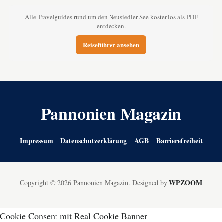
Alle Travelguides rund um den Neusiedler See kostenlos als PDF
entdecken.
Reiseführer ansehen
Pannonien Magazin
Impressum
Datenschutzerklärung
AGB
Barrierefreiheit
WPZOOM
Copyright © 2026 Pannonien Magazin.
Designed by
Cookie Consent mit Real Cookie Banner