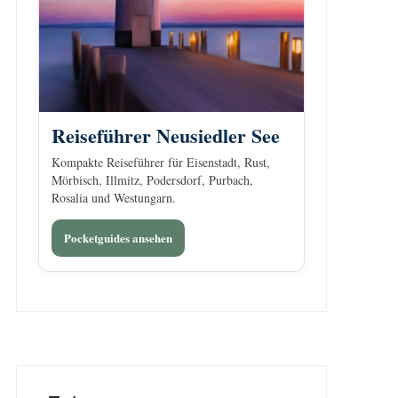
Reiseführer Neusiedler See
Kompakte Reiseführer für Eisenstadt, Rust,
Mörbisch, Illmitz, Podersdorf, Purbach,
Rosalia und Westungarn.
Pocketguides ansehen