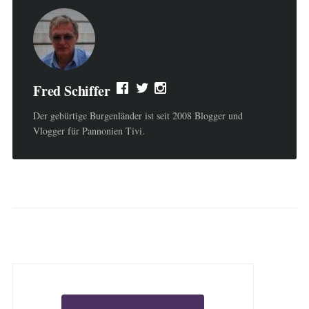
Fred Schiffer
Der gebürtige Burgenländer ist seit 2008 Blogger und
Vlogger für Pannonien Tivi.