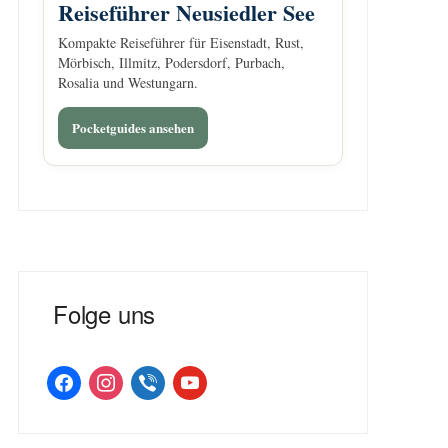
Reiseführer Neusiedler See
Kompakte Reiseführer für Eisenstadt, Rust,
Mörbisch, Illmitz, Podersdorf, Purbach,
Rosalia und Westungarn.
Pocketguides ansehen
Folge uns
facebook
instagram
viber
youtube