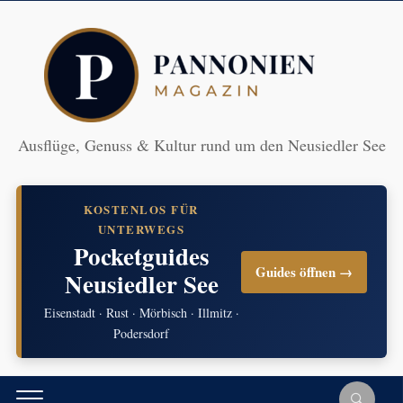
Ausflüge, Genuss & Kultur rund um den Neusiedler See
KOSTENLOS FÜR
UNTERWEGS
Pocketguides
Guides öffnen →
Neusiedler See
Eisenstadt · Rust · Mörbisch · Illmitz ·
Podersdorf