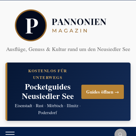
Ausflüge, Genuss & Kultur rund um den Neusiedler See
KOSTENLOS FÜR
UNTERWEGS
Pocketguides
Guides öffnen →
Neusiedler See
Eisenstadt · Rust · Mörbisch · Illmitz ·
Podersdorf