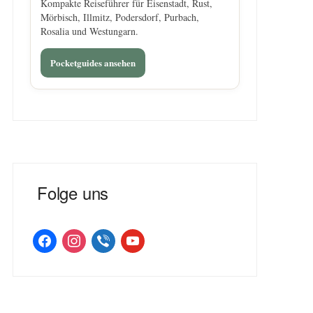
Kompakte Reiseführer für Eisenstadt, Rust,
Mörbisch, Illmitz, Podersdorf, Purbach,
Rosalia und Westungarn.
Pocketguides ansehen
Folge uns
facebook
instagram
viber
youtube