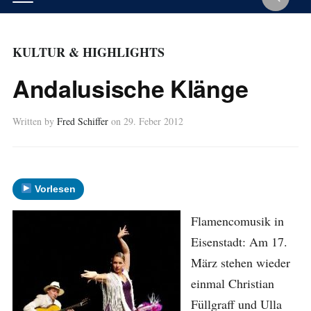
KULTUR & HIGHLIGHTS
Andalusische Klänge
Written by
Fred Schiffer
on
29. Feber 2012
Vorlesen
Flamencomusik in
Eisenstadt: Am 17.
März stehen wieder
einmal Christian
Füllgraff und Ulla