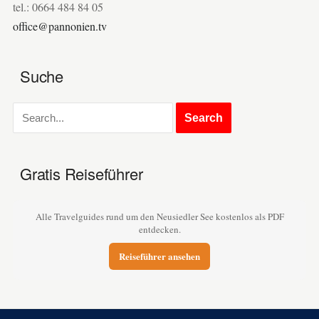
tel.: 0664 484 84 05
office@pannonien.tv
Suche
Gratis Reiseführer
Alle Travelguides rund um den Neusiedler See kostenlos als PDF
entdecken.
Reiseführer ansehen