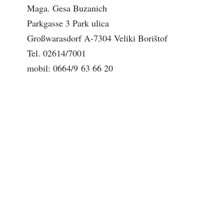
Maga. Gesa Buzanich
Parkgasse 3 Park ulica
Großwarasdorf A-7304 Veliki Borištof
Tel. 02614/7001
mobil: 0664/9 63 66 20