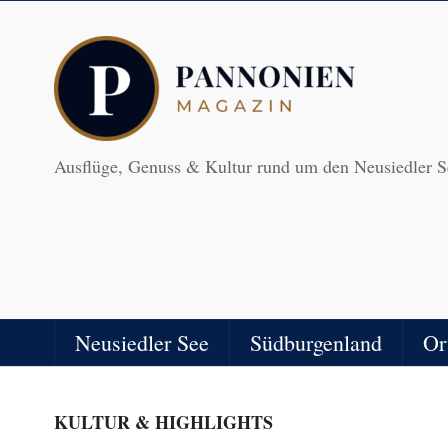
Ausflüge, Genuss & Kultur rund um den Neusiedler S
Neusiedler See
Südburgenland
Or
KULTUR & HIGHLIGHTS