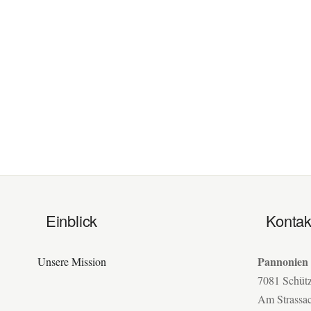
Einblick
Kontak
Pannonien
Unsere Mission
7081 Schüt
Am Strassa