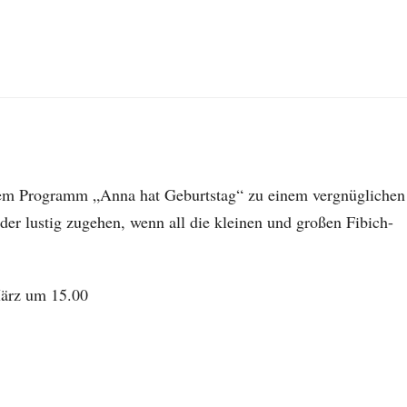
nem Programm „Anna hat Geburtstag“ zu einem vergnüglichen
r lustig zugehen, wenn all die kleinen und großen Fibich-
März um 15.00