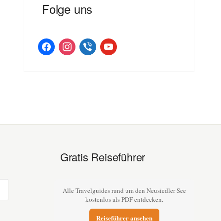
Folge uns
facebook
instagram
viber
youtube
Gratis Reiseführer
Alle Travelguides rund um den Neusiedler See
kostenlos als PDF entdecken.
Reiseführer ansehen