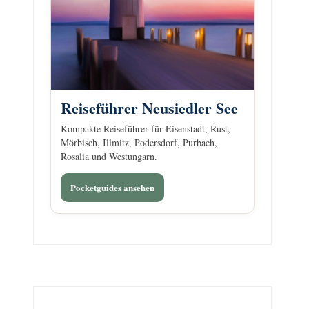
Reiseführer Neusiedler See
Kompakte Reiseführer für Eisenstadt, Rust,
Mörbisch, Illmitz, Podersdorf, Purbach,
Rosalia und Westungarn.
Pocketguides ansehen