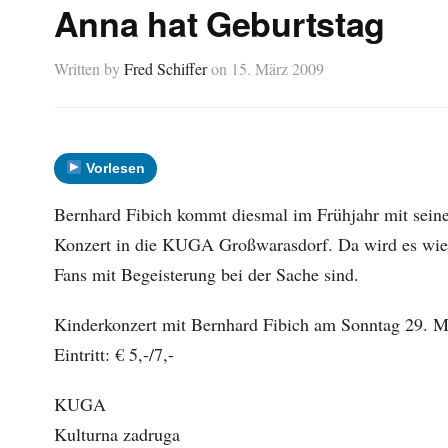
Anna hat Geburtstag
Written by
Fred Schiffer
on
15. März 2009
Vorlesen
Bernhard Fibich kommt diesmal im Frühjahr mit sei
Konzert in die KUGA Großwarasdorf. Da wird es wiede
Fans mit Begeisterung bei der Sache sind.
Kinderkonzert mit Bernhard Fibich am Sonntag 29. 
Eintritt: € 5,-/7,-
KUGA
Kulturna zadruga