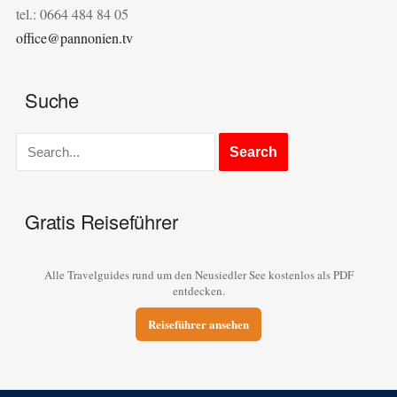
tel.: 0664 484 84 05
office@pannonien.tv
Suche
Gratis Reiseführer
Alle Travelguides rund um den Neusiedler See kostenlos als PDF
entdecken.
Reiseführer ansehen