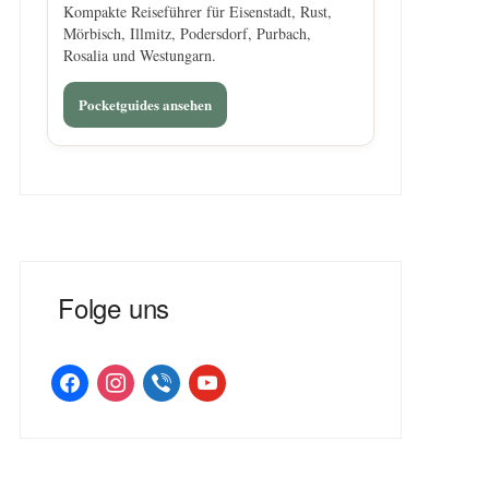
Kompakte Reiseführer für Eisenstadt, Rust,
Mörbisch, Illmitz, Podersdorf, Purbach,
Rosalia und Westungarn.
Pocketguides ansehen
Folge uns
facebook
instagram
viber
youtube