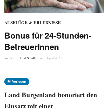
AUSFLÜGE & ERLEBNISSE
Bonus für 24-Stunden-
BetreuerInnen
Written by
Fred Schiffer
on
1. April 2020
Vorlesen
Land Burgenland honoriert den
Einsatz mit einer