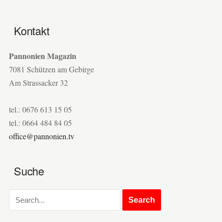
Kontakt
Pannonien Magazin
7081 Schützen am Gebirge
Am Strassacker 32
tel.: 0676 613 15 05
tel.: 0664 484 84 05
office@pannonien.tv
Suche