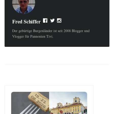
Fred Schiffer
Der gebürtige Burgenländer ist seit 2008 Blogger und
Vlogger für Pannonien Tivi.