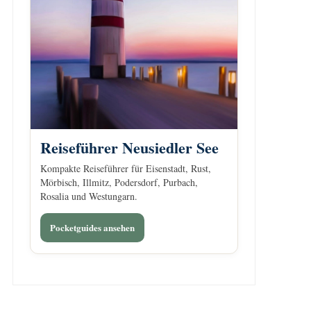
Reiseführer Neusiedler See
Kompakte Reiseführer für Eisenstadt, Rust,
Mörbisch, Illmitz, Podersdorf, Purbach,
Rosalia und Westungarn.
Pocketguides ansehen