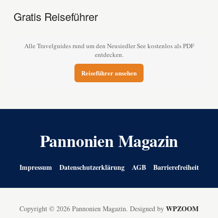
Gratis Reiseführer
Alle Travelguides rund um den Neusiedler See kostenlos als PDF
entdecken.
Reiseführer ansehen
Pannonien Magazin
Impressum
Datenschutzerklärung
AGB
Barrierefreiheit
WPZOOM
Copyright © 2026 Pannonien Magazin.
Designed by