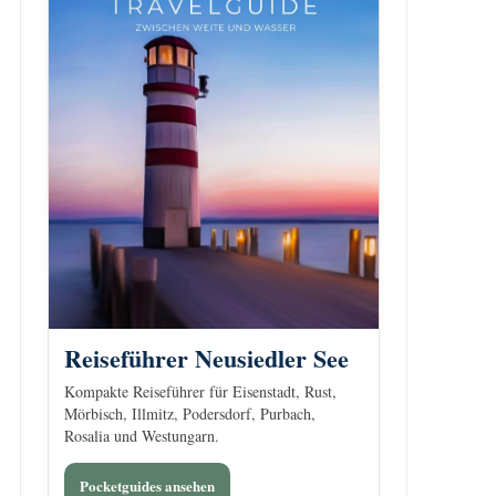
Reiseführer Neusiedler See
Kompakte Reiseführer für Eisenstadt, Rust,
Mörbisch, Illmitz, Podersdorf, Purbach,
Rosalia und Westungarn.
Pocketguides ansehen