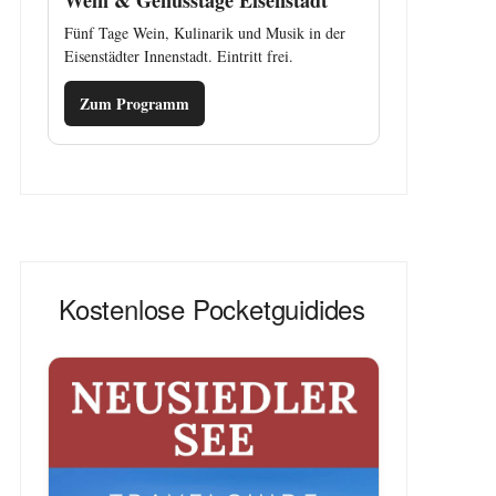
Wein & Genusstage Eisenstadt
Fünf Tage Wein, Kulinarik und Musik in der
Eisenstädter Innenstadt. Eintritt frei.
Zum Programm
Kostenlose Pocketguidides