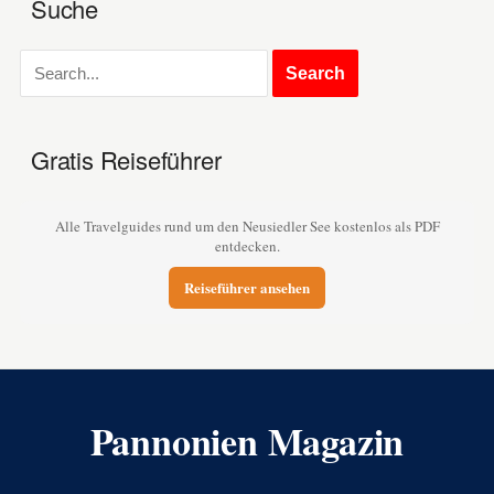
Suche
Gratis Reiseführer
Alle Travelguides rund um den Neusiedler See kostenlos als PDF
entdecken.
Reiseführer ansehen
Pannonien Magazin