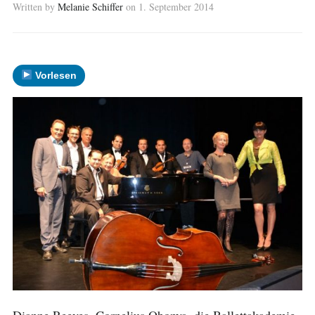
Written by
Melanie Schiffer
on
1. September 2014
Vorlesen
Dianne Reeves, Cornelius Obonya, die Ballettakademie