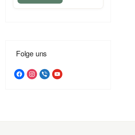
Folge uns
facebook
instagram
viber
youtube