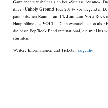
Ganz anders verhält es sich bei »Sunrise Avenue«. D
Unholy Ground
ihrer »
Tour 2014« vorwiegend in De
14. Juni
Nova-Rock
pannonischen Raum – am
zum
n
VOLT
E
Hauptbühne des
! Dann eventuell schon als »
die beste Pop/Rock Band international, die mit Hits 
stürmten.
Weitere Informationen und Tickets :
sziget.hu