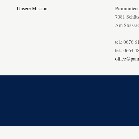
Pannonien
Unsere Mission
7081 Schüt
Am Strassa
tel.: 0676 6
tel.: 0664 4
office@pann