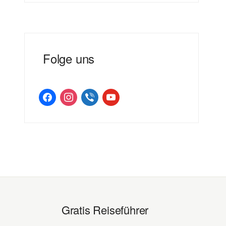
Folge uns
facebook
instagram
viber
youtube
Gratis Reiseführer