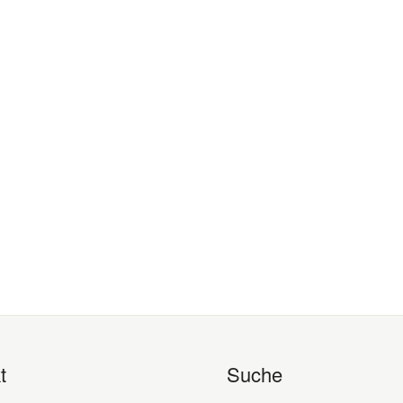
t
Suche