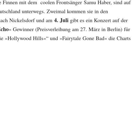
ie Finnen mit dem coolen Frontsänger Samu Haber, sind auf
utschland unterwegs. Zweimal kommen sie in den
4. Juli
ach Nickelsdorf und am
gibt es ein Konzert auf der
cho
« Gewinner (Preisverleihung am 27. März in Berlin) für
wie »Hollywood Hills«“ und »Fairytale Gone Bad« die Charts