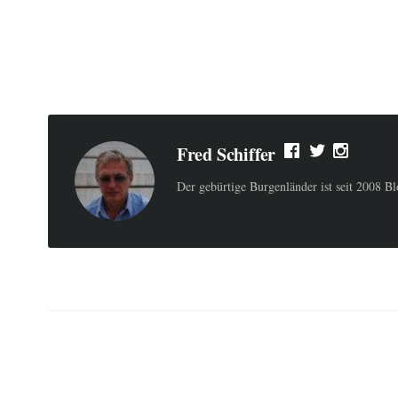
Fred Schiffer
Der gebürtige Burgenländer ist seit 2008 B