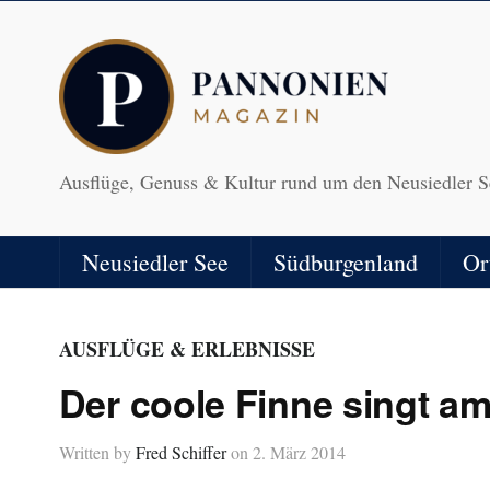
Ausflüge, Genuss & Kultur rund um den Neusiedler S
Neusiedler See
Südburgenland
Or
AUSFLÜGE & ERLEBNISSE
Der coole Finne singt a
Written by
Fred Schiffer
on
2. März 2014