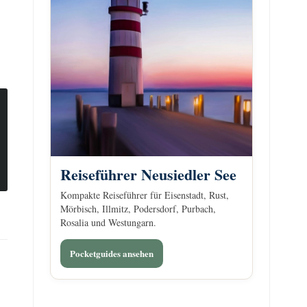
Reiseführer Neusiedler See
Kompakte Reiseführer für Eisenstadt, Rust,
Mörbisch, Illmitz, Podersdorf, Purbach,
Rosalia und Westungarn.
Pocketguides ansehen