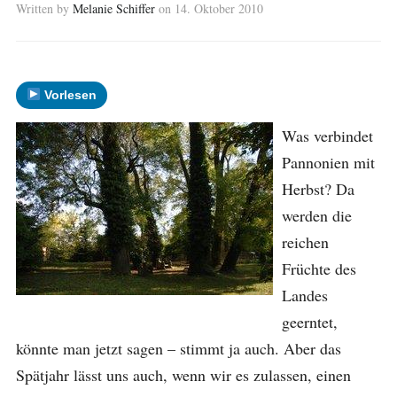
Written by
Melanie Schiffer
on
14. Oktober 2010
Vorlesen
Was verbindet
Pannonien mit
Herbst? Da
werden die
reichen
Früchte des
Landes
geerntet,
könnte man jetzt sagen – stimmt ja auch. Aber das
Spätjahr lässt uns auch, wenn wir es zulassen, einen