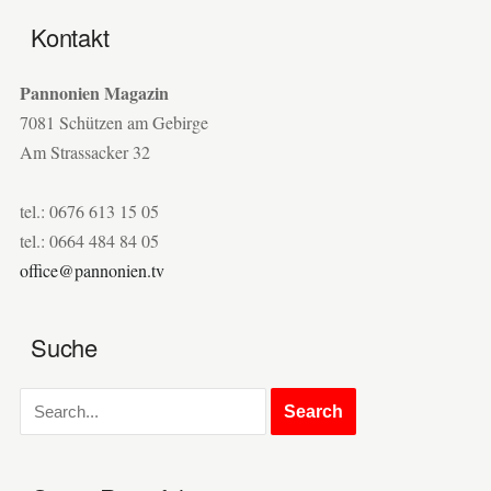
Kontakt
Pannonien Magazin
7081 Schützen am Gebirge
Am Strassacker 32
tel.: 0676 613 15 05
tel.: 0664 484 84 05
office@pannonien.tv
Suche