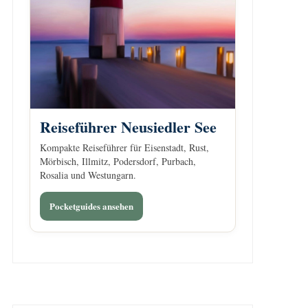
Reiseführer Neusiedler See
Kompakte Reiseführer für Eisenstadt, Rust,
Mörbisch, Illmitz, Podersdorf, Purbach,
Rosalia und Westungarn.
Pocketguides ansehen