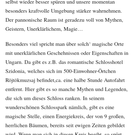
selbst wieder besser spüren und unsere momentan
besonders kraftvolle Umgebung stärker wahrnehmen.
Der pannonische Raum ist geradezu voll von Mythen,
Geistern, Unerklärlichem, Magie…
Besonders viel spricht man über solch‘ magische Orte
mit unerklärlichen Geschehnissen oder Eigenschaften in
Ungarn. Da gibt es z.B. das romantische Schlosshotel
Szidonia, welches sich im 500-Einwohner-Örtchen
Röjtökmuzsaj befindet,ca. eine halbe Stunde Autofahrt
entfernt. Hier gibt es so manche Mythen und Legenden,
die sich um dieses Schloss ranken. In seinem
wunderschönen Schlosspark nämlich, gibt es eine
magische Stelle, einen Energiekreis, der von 9 großen,
herrlichen Bäumen, bereits seit ewigen Zeiten gebildet
wird. Wenn man sich in diesen Kreis begibt, so spürt