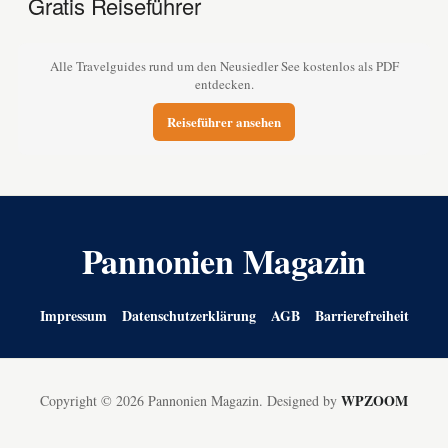
Gratis Reiseführer
Alle Travelguides rund um den Neusiedler See kostenlos als PDF
entdecken.
Reiseführer ansehen
Pannonien Magazin
Impressum
Datenschutzerklärung
AGB
Barrierefreiheit
WPZOOM
Copyright © 2026 Pannonien Magazin.
Designed by