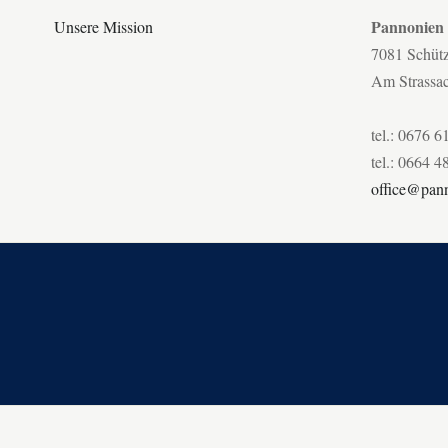
Pannonien
Unsere Mission
7081 Schüt
Am Strassa
tel.: 0676 6
tel.: 0664 4
office@pann