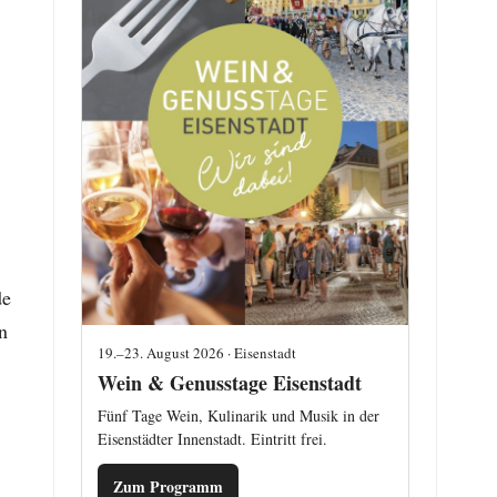
de
n
19.–23. August 2026 · Eisenstadt
Wein & Genusstage Eisenstadt
Fünf Tage Wein, Kulinarik und Musik in der
Eisenstädter Innenstadt. Eintritt frei.
Zum Programm