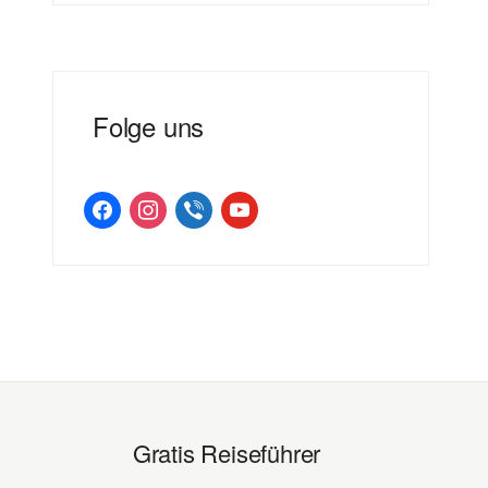
Folge uns
facebook
instagram
viber
youtube
Gratis Reiseführer