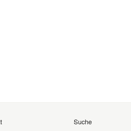
t
Suche