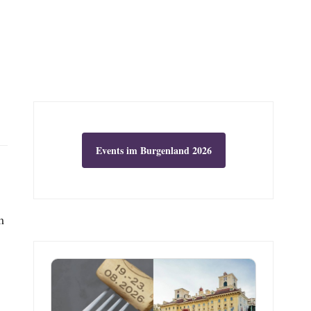
Events im Burgenland 2026
m