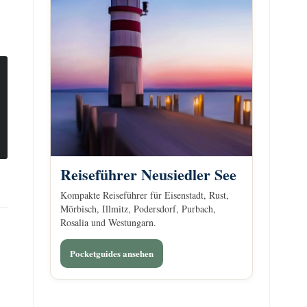
Reiseführer Neusiedler See
Kompakte Reiseführer für Eisenstadt, Rust,
Mörbisch, Illmitz, Podersdorf, Purbach,
Rosalia und Westungarn.
Pocketguides ansehen