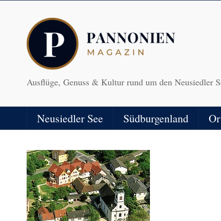
Ausflüge, Genuss & Kultur rund um den Neusiedler S
Neusiedler See
Südburgenland
Or