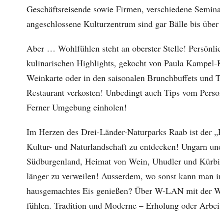
Geschäftsreisende sowie Firmen, verschiedene Semina
angeschlossene Kulturzentrum sind gar Bälle bis übe
Aber … Wohlfühlen steht an oberster Stelle! Persönlic
kulinarischen Highlights, gekocht von Paula Kampel-Ket
Weinkarte oder in den saisonalen Brunchbuffets und 
Restaurant verkosten! Unbedingt auch Tips vom Perso
Ferner Umgebung einholen!
Im Herzen des Drei-Länder-Naturparks Raab ist der „
Kultur- und Naturlandschaft zu entdecken! Ungarn un
Südburgenland, Heimat von Wein, Uhudler und Kürbis
länger zu verweilen! Ausserdem, wo sonst kann man i
hausgemachtes Eis genießen? Über W-LAN mit der We
fühlen. Tradition und Moderne – Erholung oder Arbei