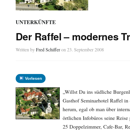
UNTERKÜNFTE
Der Raffel – modernes Tr
Written by
Fred Schiffer
on
23. September 2008
Vorlesen
„Willst Du ins südliche Burgen
Gasthof Seminarhotel Raffel in
herum, egal ob man über intern
örtlichen Infobüros seine Reise 
25 Doppelzimmer, Cafe-Bar, Res