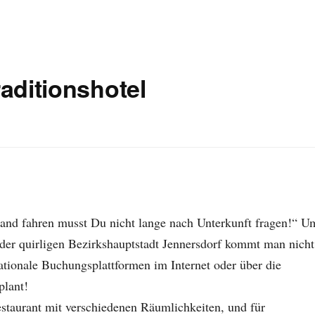
aditionshotel
land fahren musst Du nicht lange nach Unterkunft fragen!“ U
 der quirligen Bezirkshauptstadt Jennersdorf kommt man nicht
ationale Buchungsplattformen im Internet oder über die
plant!
taurant mit verschiedenen Räumlichkeiten, und für