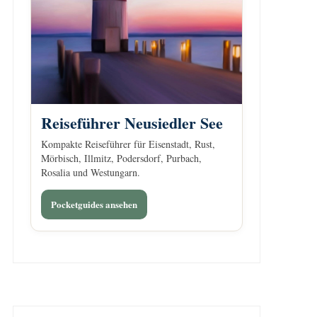
Reiseführer Neusiedler See
Kompakte Reiseführer für Eisenstadt, Rust,
Mörbisch, Illmitz, Podersdorf, Purbach,
Rosalia und Westungarn.
Pocketguides ansehen