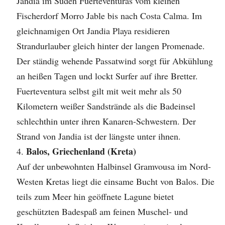
Jandia im Süden Fuerteventuras vom kleinen
Fischerdorf Morro Jable bis nach Costa Calma. Im
gleichnamigen Ort Jandia Playa residieren
Strandurlauber gleich hinter der langen Promenade.
Der ständig wehende Passatwind sorgt für Abkühlung
an heißen Tagen und lockt Surfer auf ihre Bretter.
Fuerteventura selbst gilt mit weit mehr als 50
Kilometern weißer Sandstrände als die Badeinsel
schlechthin unter ihren Kanaren-Schwestern. Der
Strand von Jandia ist der längste unter ihnen.
Balos, Griechenland (Kreta)
Auf der unbewohnten Halbinsel Gramvousa im Nord-
Westen Kretas liegt die einsame Bucht von Balos. Die
teils zum Meer hin geöffnete Lagune bietet
geschützten Badespaß am feinen Muschel- und