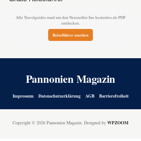
Alle Travelguides rund um den Neusiedler See kostenlos als PDF
entdecken.
Reiseführer ansehen
Pannonien Magazin
Impressum
Datenschutzerklärung
AGB
Barrierefreiheit
WPZOOM
Copyright © 2026 Pannonien Magazin.
Designed by