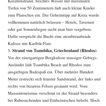
Korallenstrand. Seichtes Wasser mit maximalen
Tiefen von 50 Zentimetern lädt auch kleine Kinder
zum Planschen ein. Der Geheimtipp auf Kreta wurde
vollkommen natürlich belassen – Hotels, Tavernen
oder gar Sonnenliegen sucht man hier vergebens.
Dafür verspricht die Bucht eine atemberaubende
Kulisse mit Karibik-Flair.
Strand von Tsambika, Griechenland (Rhodos)
Vor der einzigartigen Bergkulisse massiger Gebirgs-
Ausläufer lädt Tsambika Beach auf Rhodos zum
ausgiebigen Badespaß ein. Über mehrere Hundert
Meter erstreckt sich feinster Sandstrand, der links und
rechts von bizarren Felsen gesäumt wird. Vom
Massentourismus verschont ist der Strand besonders
bei Ruhesuchenden und Einheimischen beliebt. Hoch