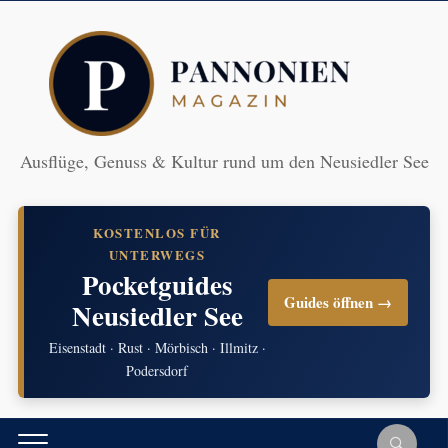
Ausflüge, Genuss & Kultur rund um den Neusiedler See
KOSTENLOS FÜR
UNTERWEGS
Pocketguides
Guides öffnen →
Neusiedler See
Eisenstadt · Rust · Mörbisch · Illmitz ·
Podersdorf