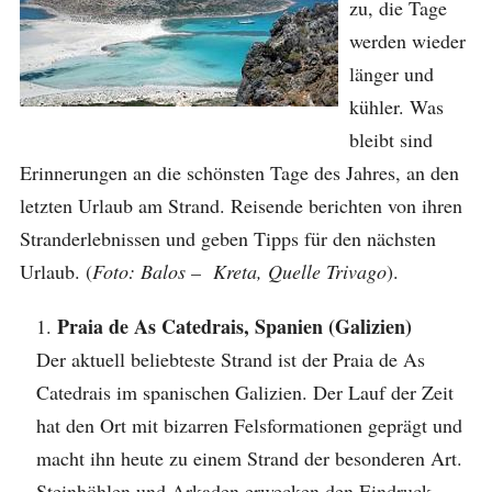
zu, die Tage
werden wieder
länger und
kühler. Was
bleibt sind
Erinnerungen an die schönsten Tage des Jahres, an den
letzten Urlaub am Strand. Reisende berichten von ihren
Stranderlebnissen und geben Tipps für den nächsten
Urlaub. (
Foto: Balos – Kreta, Quelle Trivago
).
Praia de As Catedrais, Spanien (Galizien)
Der aktuell beliebteste Strand ist der Praia de As
Catedrais im spanischen Galizien. Der Lauf der Zeit
hat den Ort mit bizarren Felsformationen geprägt und
macht ihn heute zu einem Strand der besonderen Art.
Steinhöhlen und Arkaden erwecken den Eindruck,