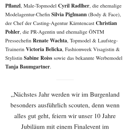
Pflanzl
Cyril Radlher
, Male-Topmodel
, die ehemalige
Silvia Piglmann
Modelagentur-Chefin
(Body & Face),
Christian
der Chef der Casting-Agentur Kärntencast
Pohler
, die PR-Agentin und ehemalige ÖNTM
Renate Wachta
Pressechefin
, Topmodel & Laufsteg-
Victoria Belicka
Trainerin
, Fashionweek Visagistin &
Sabine Roiss
Stylistin
sowie das bekannte Werbemodel
Tanja Baumgartner
.
„Nächstes Jahr werden wir im Burgenland
besonders ausführlich scouten, denn wenn
alles gut geht, feiern wir unser 10 Jahre
Jubiläum mit einem Finalevent im