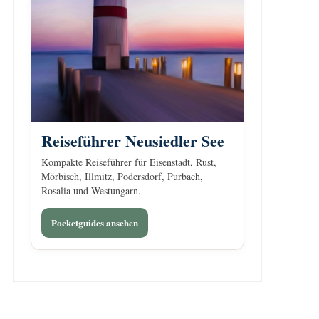
Reiseführer Neusiedler See
Kompakte Reiseführer für Eisenstadt, Rust,
Mörbisch, Illmitz, Podersdorf, Purbach,
Rosalia und Westungarn.
Pocketguides ansehen