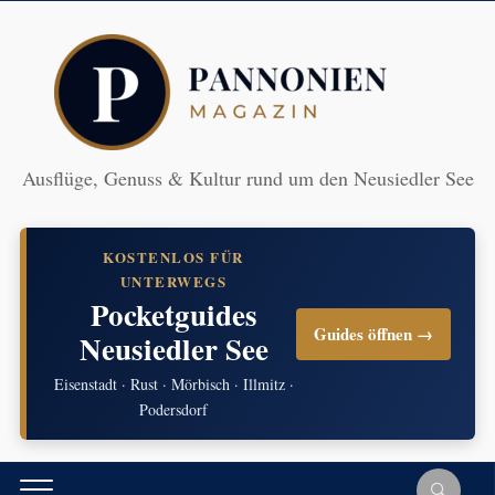
Ausflüge, Genuss & Kultur rund um den Neusiedler See
KOSTENLOS FÜR
UNTERWEGS
Pocketguides
Guides öffnen →
Neusiedler See
Eisenstadt · Rust · Mörbisch · Illmitz ·
Podersdorf