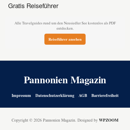
Gratis Reiseführer
Alle Travelguides rund um den Neusiedler See kostenlos als PDF
entdecken.
Reiseführer ansehen
Pannonien Magazin
Impressum
Datenschutzerklärung
AGB
Barrierefreiheit
WPZOOM
Copyright © 2026 Pannonien Magazin.
Designed by