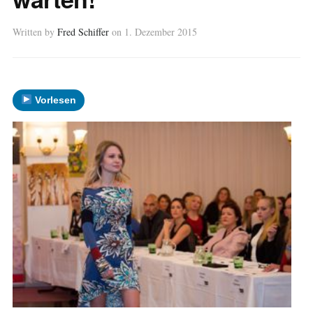
Written by
Fred Schiffer
on
1. Dezember 2015
Vorlesen