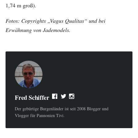
1,74 m groß).
Fotos: Copyrights „Vagus Qualitas“ und bei
Erwähnung von Jademodels.
Fred Schiffer
Der gebürtige Burgenländer ist seit 2008 Blogger und
Vlogger für Pannonien Tivi.