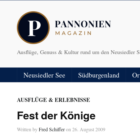
Ausflüge, Genuss & Kultur rund um den Neusiedler S
Neusiedler See
Südburgenland
Or
AUSFLÜGE & ERLEBNISSE
Fest der Könige
Written by
Fred Schiffer
on
26. August 2009