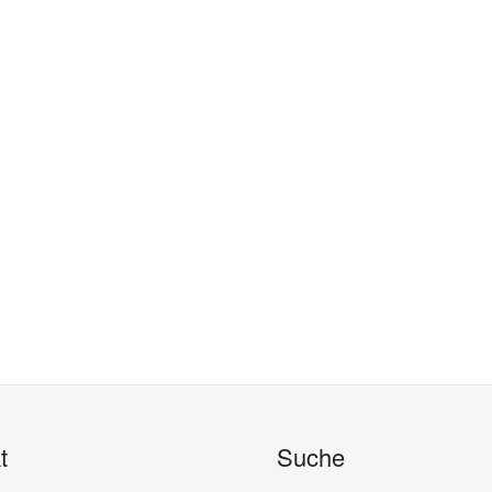
t
Suche