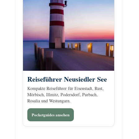
Reiseführer Neusiedler See
Kompakte Reiseführer für Eisenstadt, Rust,
Mörbisch, Illmitz, Podersdorf, Purbach,
Rosalia und Westungarn.
Pocketguides ansehen