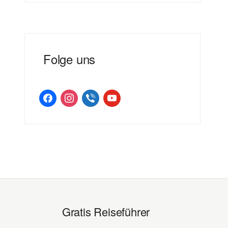
Folge uns
facebook
instagram
viber
youtube
Gratis Reiseführer