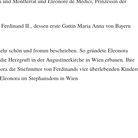
 und Montferrat und Eleonore de Medici, Prinzessin der
 Ferdinand II., dessen erste Gattin Maria Anna von Bayern
sehr schön und fromm beschrieben. So gründete Eleonora
die Herzgruft in der Augustinerkirche in Wien erbauen. Ihre
ora die Stiefmutter von Ferdinands vier überlebenden Kinder
nd Eleonora im Stephansdom in Wien