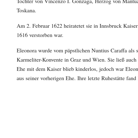
Tochter von Vincenzo I. Gonzaga, Herzog von Mantua
Toskana.
Am 2. Februar 1622 heiratetet sie in Innsbruck Kaiser
1616 verstorben war.
Eleonora wurde vom päpstlichen Nuntius Caraffa als 
Karmeliter-Konvente in Graz und Wien. Sie ließ auch 
Ehe mit dem Kaiser blieb kinderlos, jedoch war Eleon
aus seiner vorherigen Ehe. Ihre letzte Ruhestätte fa