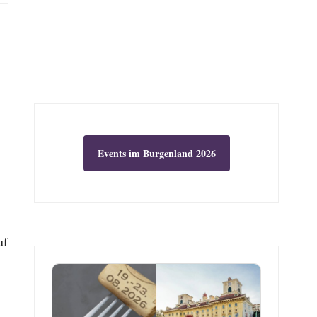
Events im Burgenland 2026
uf