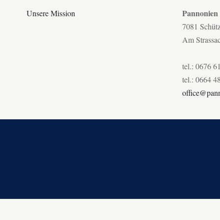
Pannonien
Unsere Mission
7081 Schüt
Am Strassa
tel.: 0676 6
tel.: 0664 4
office@pann