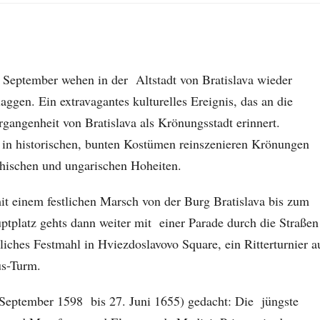
. September wehen in der Altstadt von Bratislava wieder
aggen. Ein extravagantes kulturelles Ereignis, das an die
gangenheit von Bratislava als Krönungsstadt erinnert.
 in historischen, bunten Kostümen reinszenieren Krönungen
chischen und ungarischen Hoheiten.
it einem festlichen Marsch von der Burg Bratislava bis zum
platz gehts dann weiter mit einer Parade durch die Straßen
liches Festmahl in Hviezdoslavovo Square, ein Ritterturnier a
us-Turm.
 September 1598 bis 27. Juni 1655) gedacht: Die jüngste