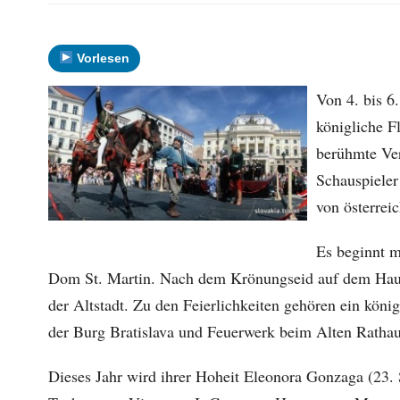
Vorlesen
Von 4. bis 6
königliche Fl
berühmte Ver
Schauspieler
von österrei
Es beginnt m
Dom St. Martin. Nach dem Krönungseid auf dem Haupt
der Altstadt. Zu den Feierlichkeiten gehören ein könig
der Burg Bratislava und Feuerwerk beim Alten Ratha
Dieses Jahr wird ihrer Hoheit Eleonora Gonzaga (23.