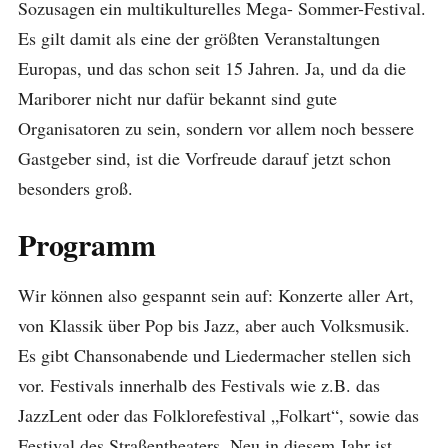
Sozusagen ein multikulturelles Mega- Sommer-Festival.
Es gilt damit als eine der größten Veranstaltungen
Europas, und das schon seit 15 Jahren. Ja, und da die
Mariborer nicht nur dafür bekannt sind gute
Organisatoren zu sein, sondern vor allem noch bessere
Gastgeber sind, ist die Vorfreude darauf jetzt schon
besonders groß.
Programm
Wir können also gespannt sein auf: Konzerte aller Art,
von Klassik über Pop bis Jazz, aber auch Volksmusik.
Es gibt Chansonabende und Liedermacher stellen sich
vor. Festivals innerhalb des Festivals wie z.B. das
JazzLent oder das Folklorefestival „Folkart“, sowie das
Festival des Straßentheaters. Neu in diesem Jahr ist