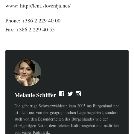
www: http://lent.slovenija.net/
Phone: +386 2 229 40 00
Fax: +386 2 229 40 55
Melanie Schiffer
Die gebürtige Schwarzwälderin kam 2005 ins Burgenland und
ist nicht nur von der geographischen Lage begeistert, sondern
auch von den Besonderheiten des Burgenlandes wie der
einzigartigen Natur, dem reichen Kulturangebot und natürlich
von seiner Kulinarik.