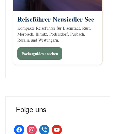
Reiseführer Neusiedler See
Kompakte Reiseführer für Eisenstadt, Rust,
Mörbisch, Illmitz, Podersdorf, Purbach,
Rosalia und Westungarn.
Pocketguides ansehen
Folge uns
facebook
instagram
viber
youtube