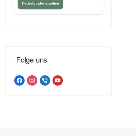
Pocketguides ansehen
Folge uns
facebook
instagram
viber
youtube