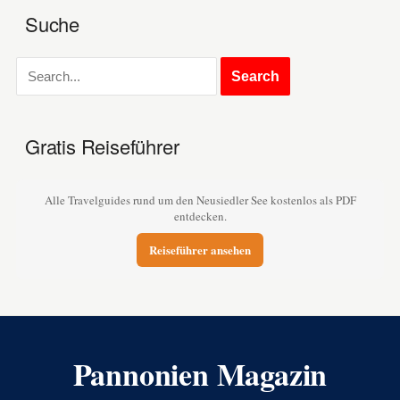
Suche
Gratis Reiseführer
Alle Travelguides rund um den Neusiedler See kostenlos als PDF
entdecken.
Reiseführer ansehen
Pannonien Magazin