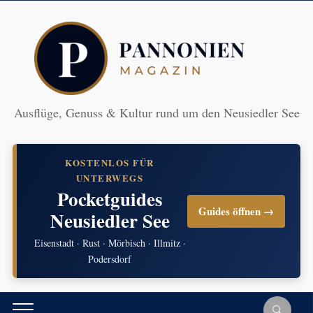
Ausflüge, Genuss & Kultur rund um den Neusiedler See
KOSTENLOS FÜR
UNTERWEGS
Pocketguides
Guides öffnen →
Neusiedler See
Eisenstadt · Rust · Mörbisch · Illmitz ·
Podersdorf