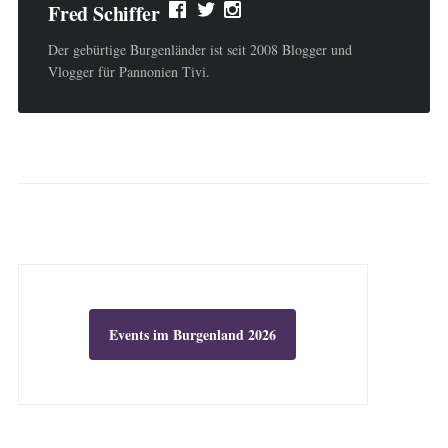
Fred Schiffer
Der gebürtige Burgenländer ist seit 2008 Blogger und
Vlogger für Pannonien Tivi.
Events im Burgenland 2026