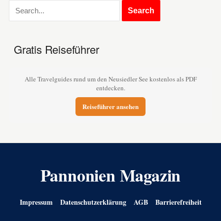
Gratis Reiseführer
Alle Travelguides rund um den Neusiedler See kostenlos als PDF
entdecken.
Reiseführer ansehen
Pannonien Magazin
Impressum
Datenschutzerklärung
AGB
Barrierefreiheit