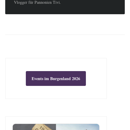
Vlogger für Pannonien Tivi.
Events im Burgenland 2026