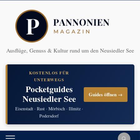
Ausflüge, Genuss & Kultur rund um den Neusiedler See
KOSTENLOS FÜR
UNTERWEGS
Pocketguides
Guides öffnen →
Neusiedler See
Eisenstadt · Rust · Mörbisch · Illmitz ·
Podersdorf