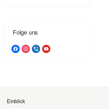
Folge uns
facebook
instagram
viber
youtube
Einblick