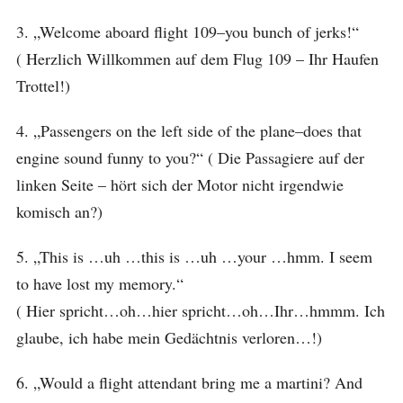
3. „Welcome aboard flight 109–you bunch of jerks!“
( Herzlich Willkommen auf dem Flug 109 – Ihr Haufen
Trottel!)
4. „Passengers on the left side of the plane–does that
engine sound funny to you?“ ( Die Passagiere auf der
linken Seite – hört sich der Motor nicht irgendwie
komisch an?)
5. „This is …uh …this is …uh …your …hmm. I seem
to have lost my memory.“
( Hier spricht…oh…hier spricht…oh…Ihr…hmmm. Ich
glaube, ich habe mein Gedächtnis verloren…!)
6. „Would a flight attendant bring me a martini? And