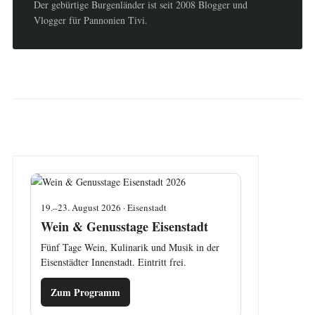
Der gebürtige Burgenländer ist seit 2008 Blogger und
Vlogger für Pannonien Tivi.
19.–23. August 2026 · Eisenstadt
Wein & Genusstage Eisenstadt
Fünf Tage Wein, Kulinarik und Musik in der
Eisenstädter Innenstadt. Eintritt frei.
Zum Programm