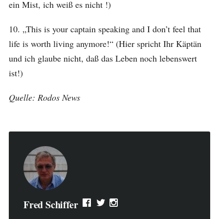
ein Mist, ich weiß es nicht !)
10. „This is your captain speaking and I don’t feel that
life is worth living anymore!“ (Hier spricht Ihr Käptän
und ich glaube nicht, daß das Leben noch lebenswert
ist!)
Quelle: Rodos News
Fred Schiffer