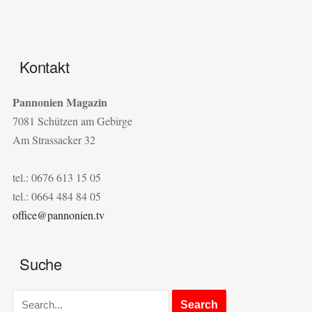
Kontakt
Pannonien Magazin
7081 Schützen am Gebirge
Am Strassacker 32
tel.: 0676 613 15 05
tel.: 0664 484 84 05
office@pannonien.tv
Suche