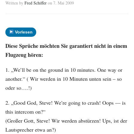
Written by
Fred Schiffer
on
7. Mai 2009
Vorlesen
Diese Sprüche möchten Sie garantiert nicht in einem
Flugzeug hören:
1. „We’ll be on the ground in 10 minutes. One way or
another.“ ( Wir werden in 10 Minuten unten sein – so
oder so….!)
2. „Good God, Steve! We’re going to crash! Oops — is
this intercom on?“
(Großer Gott, Steve! Wir werden abstürzen! Ups, ist der
Lautsprecher etwa an?)