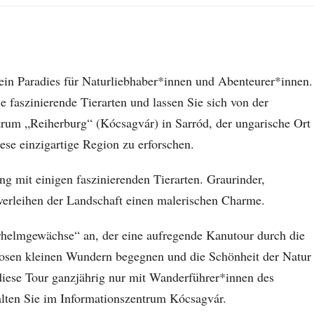
ein Paradies für Naturliebhaber*innen und Abenteurer*innen.
 faszinierende Tierarten und lassen Sie sich von der
trum „Reiherburg“ (Kócsagvár) in Sarród, der ungarische Ort
ese einzigartige Region zu erforschen.
g mit einigen faszinierenden Tierarten. Graurinder,
verleihen der Landschaft einen malerischen Charme.
erhelmgewächse“ an, der eine aufregende Kanutour durch die
llosen kleinen Wundern begegnen und die Schönheit der Natur
diese Tour ganzjährig nur mit Wanderführer*innen des
alten Sie im Informationszentrum Kócsagvár.