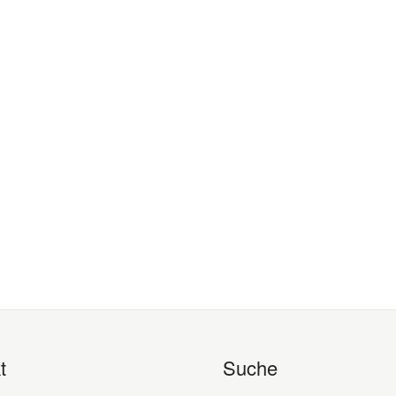
t
Suche