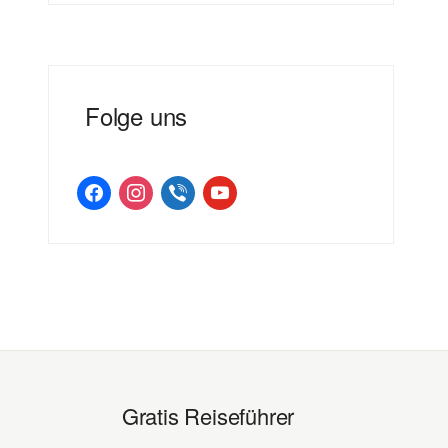
Folge uns
facebook
instagram
viber
youtube
Gratis Reiseführer