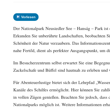
Vorlesen
Der Nationalpark Neusiedler See – Hanság – Park ist 
Erkunden Sie unberührte Landschaften, beobachten Sie
Schönheit der Natur verzaubern. Das Informationszen
nahe Fertőd, dient als perfekter Ausgangspunkt, um di
Im Besucherzentrum selbst erwartet Sie eine Begegnun
Zackelschafe und Büffel sind hautnah zu erleben und 
Für Abenteuerlustige bietet sich der Lehrpfad „Wass
Kanäle des Schilfes ermöglicht. Hier können Sie zah
in vollen Zügen genießen. Beachten Sie jedoch, dass 
Nationalparks möglich ist. Weitere Informationen erh