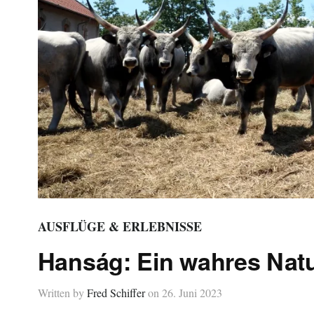
AUSFLÜGE & ERLEBNISSE
Hanság: Ein wahres Natu
Written by
Fred Schiffer
on
26. Juni 2023