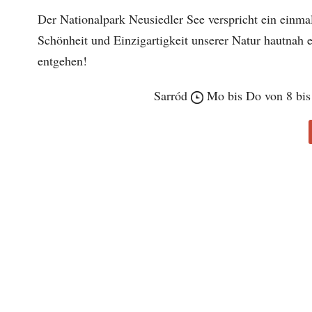
Der Nationalpark Neusiedler See verspricht ein einma
Schönheit und Einzigartigkeit unserer Natur hautnah 
entgehen!
Sarród
Mo bis Do von 8 bis 