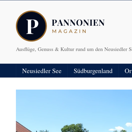
Ausflüge, Genuss & Kultur rund um den Neusiedler S
Neusiedler See
Südburgenland
Or