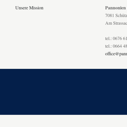
Pannonien
Unsere Mission
7081 Schüt
Am Strassa
tel.: 0676 6
tel.: 0664 4
office@pann