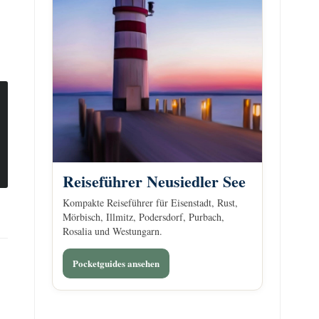
Reiseführer Neusiedler See
Kompakte Reiseführer für Eisenstadt, Rust,
Mörbisch, Illmitz, Podersdorf, Purbach,
Rosalia und Westungarn.
Pocketguides ansehen