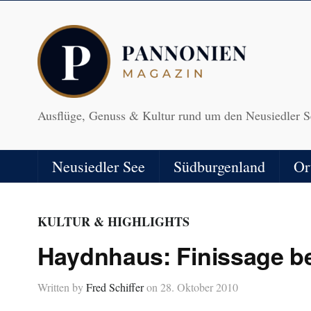
Ausflüge, Genuss & Kultur rund um den Neusiedler S
Neusiedler See
Südburgenland
Or
KULTUR & HIGHLIGHTS
Haydnhaus: Finissage bei
Written by
Fred Schiffer
on
28. Oktober 2010