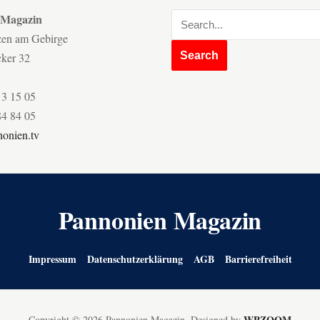
 Magazin
zen am Gebirge
cker 32
13 15 05
84 84 05
onien.tv
Pannonien Magazin
Impressum
Datenschutzerklärung
AGB
Barrierefreiheit
WPZOOM
Copyright © 2026 Pannonien Magazin.
Designed by