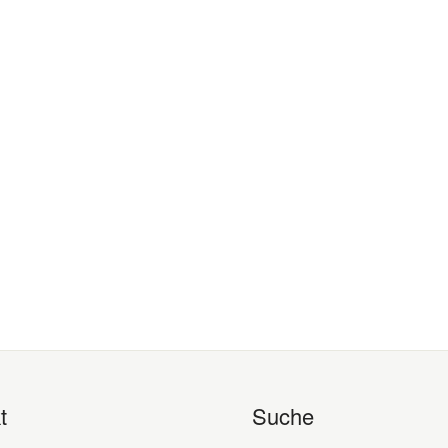
t
Suche