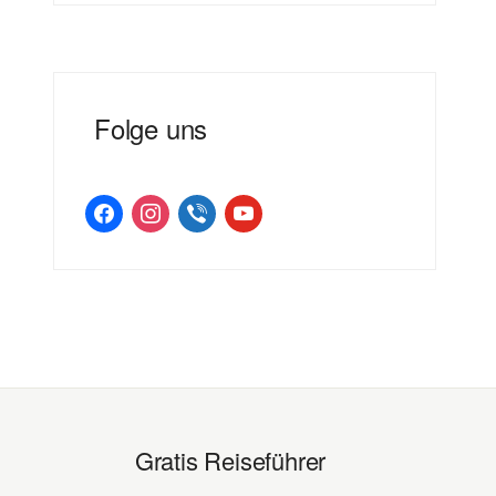
Folge uns
facebook
instagram
viber
youtube
Gratis Reiseführer