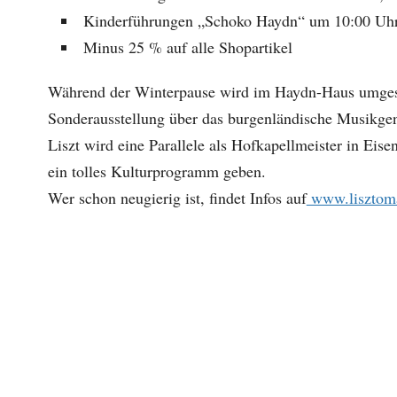
Kinderführungen „Schoko Haydn“ um 10:00 Uhr
Minus 25 % auf alle Shopartikel
Während der Winterpause wird im Haydn-Haus umgestal
Sonderausstellung über das burgenländische Musikgen
Liszt wird eine Parallele als Hofkapellmeister in Ei
ein tolles Kulturprogramm geben.
Wer schon neugierig ist, findet Infos auf
www.lisztoma