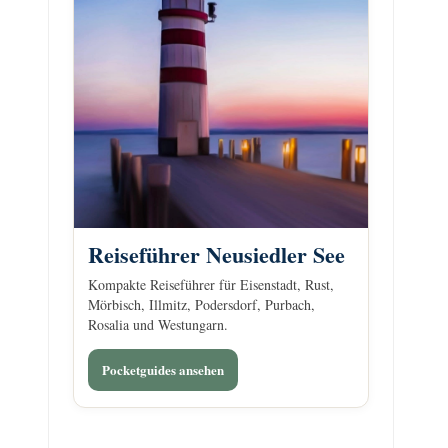
Reiseführer Neusiedler See
Kompakte Reiseführer für Eisenstadt, Rust,
Mörbisch, Illmitz, Podersdorf, Purbach,
Rosalia und Westungarn.
Pocketguides ansehen