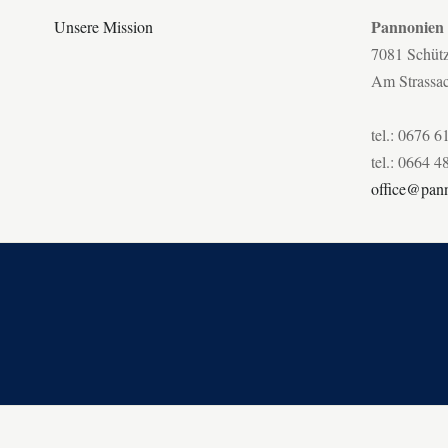
Pannonien
Unsere Mission
7081 Schüt
Am Strassa
tel.: 0676 6
tel.: 0664 4
office@pann