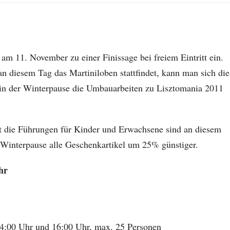
m 11. November zu einer Finissage bei freiem Eintritt ein.
n diesem Tag das Martiniloben stattfindet, kann man sich die
in der Winterpause die Umbauarbeiten zu Lisztomania 2011
st die Führungen für Kinder und Erwachsene sind an diesem
r Winterpause alle Geschenkartikel um 25% günstiger.
hr
4:00 Uhr und 16:00 Uhr, max. 25 Personen