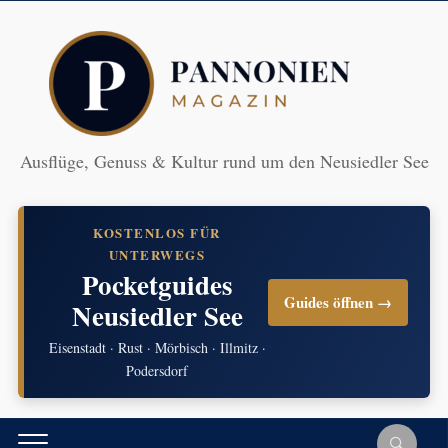
Ausflüge, Genuss & Kultur rund um den Neusiedler See
KOSTENLOS FÜR
UNTERWEGS
Pocketguides
Guides öffnen →
Neusiedler See
Eisenstadt · Rust · Mörbisch · Illmitz ·
Podersdorf