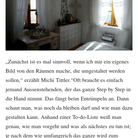
„Zunächst ist es mal sinnvoll, wenn ich mir ein eigenes
Bild von den Räumen mache, die umgestaltet werden
sollen,“ erzählt Michi Tittler.“Oft braucht es einfach
jemand Aussenstehenden, der das ganze Step by Step in
die Hand nimmt. Das fängt beim Entrümpeln an. Dann
schaut man, was noch da bleiben darf und wie man dazu
gestalten kann. Anhand einer To-do-Liste weiß man
genau, wie man vorgeht und was als nächstes zu tun ist;
je nach dem wie umfangreich das ganze wird zum