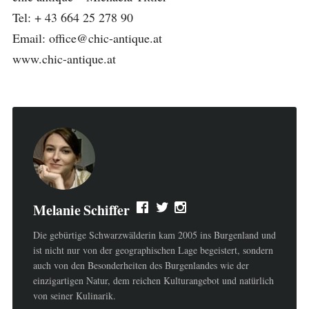
Tel: + 43 664 25 278 90
Email: office@chic-antique.at
www.chic-antique.at
Melanie Schiffer
Die gebürtige Schwarzwälderin kam 2005 ins Burgenland und
ist nicht nur von der geographischen Lage begeistert, sondern
auch von den Besonderheiten des Burgenlandes wie der
einzigartigen Natur, dem reichen Kulturangebot und natürlich
von seiner Kulinarik.