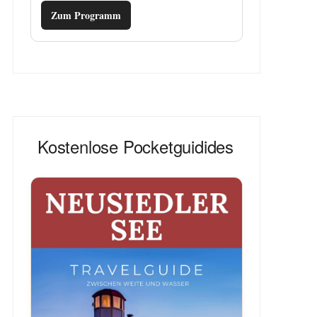
Zum Programm
Kostenlose Pocketguidides