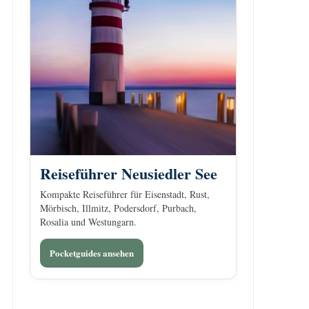
Reiseführer Neusiedler See
Kompakte Reiseführer für Eisenstadt, Rust,
Mörbisch, Illmitz, Podersdorf, Purbach,
Rosalia und Westungarn.
Pocketguides ansehen