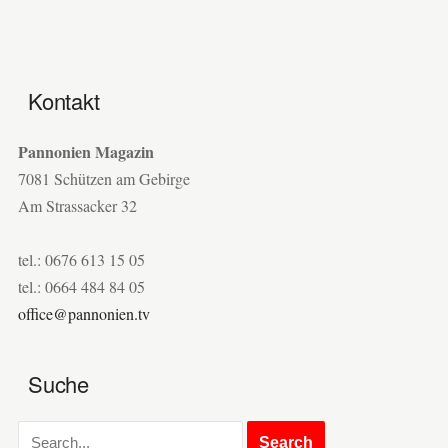
Kontakt
Pannonien Magazin
7081 Schützen am Gebirge
Am Strassacker 32
tel.: 0676 613 15 05
tel.: 0664 484 84 05
office@pannonien.tv
Suche