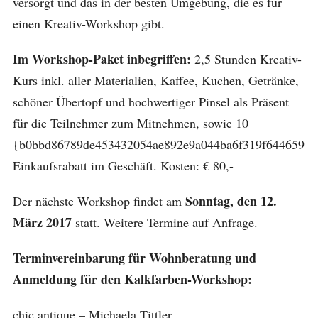
versorgt und das in der besten Umgebung, die es für
einen Kreativ-Workshop gibt.
Im Workshop-Paket inbegriffen:
2,5 Stunden Kreativ-
Kurs inkl. aller Materialien, Kaffee, Kuchen, Getränke,
schöner Übertopf und hochwertiger Pinsel als Präsent
für die Teilnehmer zum Mitnehmen, sowie 10
{b0bbd86789de453432054ae892e9a044ba6f319f644659b1
Einkaufsrabatt im Geschäft. Kosten: € 80,-
Sonntag, den 12.
Der nächste Workshop findet am
März 2017
statt. Weitere Termine auf Anfrage.
Terminvereinbarung für Wohnberatung und
Anmeldung für den Kalkfarben-Workshop:
chic antique – Michaela Tittler