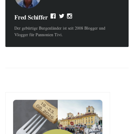
Fred Schiffer
Der gebürtige Burgenländer ist seit 2008 Blogger und
Vlogger für Pannonien Tivi.