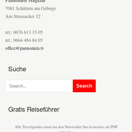
Pannonien Magazin
7081 Schützen am Gebirge
Am Strassacker 32
tel.: 0676 613 15 05
tel.: 0664 484 84 05
office@pannonien.tv
Suche
Gratis Reiseführer
Alle Travelguides rund um den Neusiedler See kostenlos als PDF
entdecken.