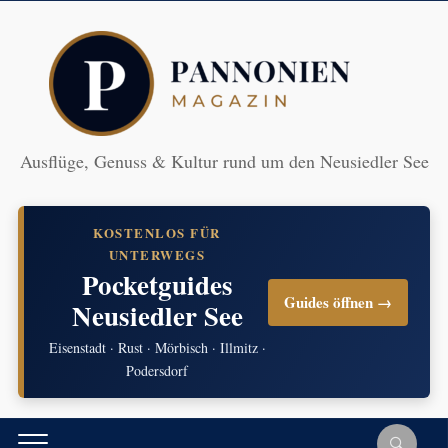
Ausflüge, Genuss & Kultur rund um den Neusiedler See
KOSTENLOS FÜR
UNTERWEGS
Pocketguides
Guides öffnen →
Neusiedler See
Eisenstadt · Rust · Mörbisch · Illmitz ·
Podersdorf