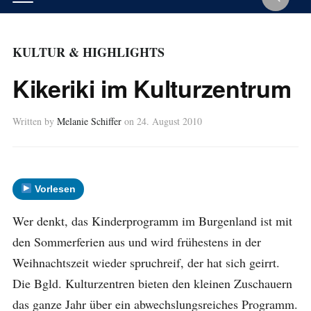
KULTUR & HIGHLIGHTS
Kikeriki im Kulturzentrum
Written by
Melanie Schiffer
on
24. August 2010
Vorlesen
Wer denkt, das Kinderprogramm im Burgenland ist mit
den Sommerferien aus und wird frühestens in der
Weihnachtszeit wieder spruchreif, der hat sich geirrt.
Die Bgld. Kulturzentren bieten den kleinen Zuschauern
das ganze Jahr über ein abwechslungsreiches Programm.