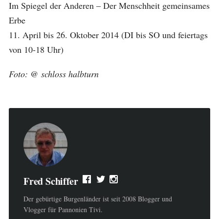
Im Spiegel der Anderen – Der Menschheit gemeinsames
Erbe
11. April bis 26. Oktober 2014 (DI bis SO und feiertags
von 10-18 Uhr)
Foto: @ schloss halbturn
Fred Schiffer
Der gebürtige Burgenländer ist seit 2008 Blogger und
Vlogger für Pannonien Tivi.