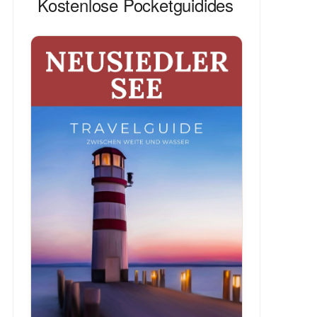
Kostenlose Pocketguidides