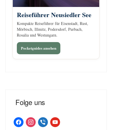
Reiseführer Neusiedler See
Kompakte Reiseführer für Eisenstadt, Rust,
Mörbisch, Illmitz, Podersdorf, Purbach,
Rosalia und Westungarn.
Pocketguides ansehen
Folge uns
facebook
instagram
viber
youtube