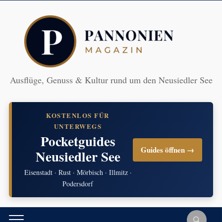
Ausflüge, Genuss & Kultur rund um den Neusiedler See
KOSTENLOS FÜR
UNTERWEGS
Pocketguides
Guides öffnen →
Neusiedler See
Eisenstadt · Rust · Mörbisch · Illmitz ·
Podersdorf