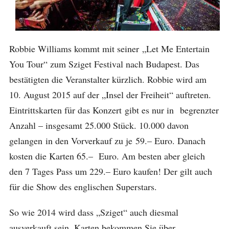
Robbie Williams kommt mit seiner „Let Me Entertain
You Tour“ zum Sziget Festival nach Budapest. Das
bestätigten die Veranstalter kürzlich. Robbie wird am
10. August 2015 auf der „Insel der Freiheit“ auftreten.
Eintrittskarten für das Konzert gibt es nur in begrenzter
Anzahl – insgesamt 25.000 Stück. 10.000 davon
gelangen in den Vorverkauf zu je 59.– Euro. Danach
kosten die Karten 65.– Euro. Am besten aber gleich
den 7 Tages Pass um 229.– Euro kaufen! Der gilt auch
für die Show des englischen Superstars.
So wie 2014 wird dass „Sziget“ auch diesmal
ausverkauft sein. Karten bekommen Sie über