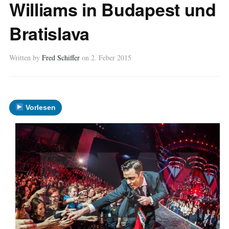
Williams in Budapest und
Bratislava
Written by
Fred Schiffer
on
2. Feber 2015
Vorlesen