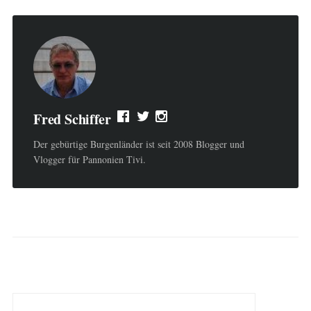
Fred Schiffer
Der gebürtige Burgenländer ist seit 2008 Blogger und
Vlogger für Pannonien Tivi.