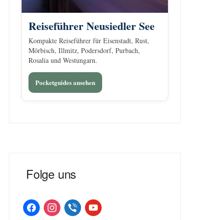
Reiseführer Neusiedler See
Kompakte Reiseführer für Eisenstadt, Rust,
Mörbisch, Illmitz, Podersdorf, Purbach,
Rosalia und Westungarn.
Pocketguides ansehen
Folge uns
facebook
instagram
viber
youtube