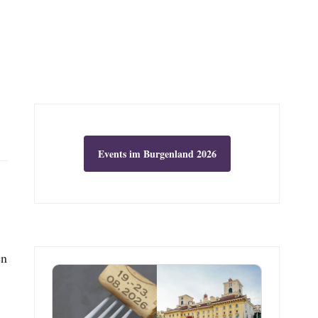
Events im Burgenland 2026
en