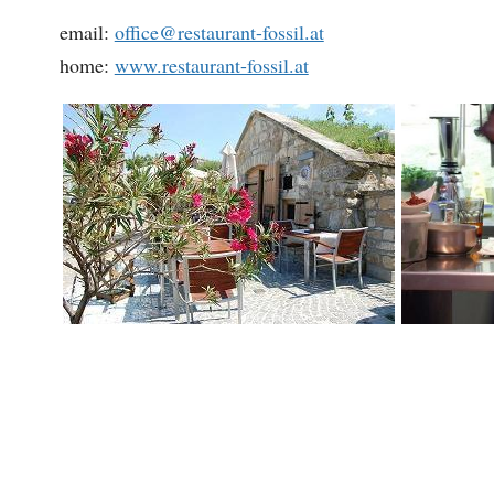
email:
office@restaurant-fossil.at
home:
www.restaurant-fossil.at