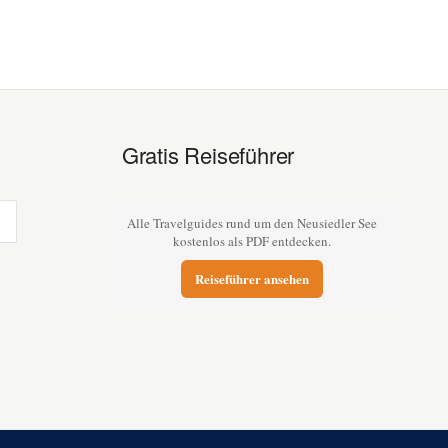
Gratis Reiseführer
Alle Travelguides rund um den Neusiedler See
kostenlos als PDF entdecken.
Reiseführer ansehen