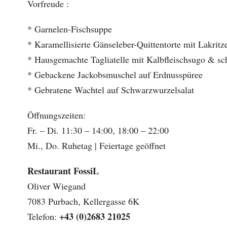
Vorfreude :
* Garnelen-Fischsuppe
* Karamellisierte Gänseleber-Quittentorte mit Lakritz
* Hausgemachte Tagliatelle mit Kalbfleischsugo & sc
* Gebackene Jackobsmuschel auf Erdnusspüree
* Gebratene Wachtel auf Schwarzwurzelsalat
Öffnungszeiten:
Fr. – Di. 11:30 – 14:00, 18:00 – 22:00
Mi., Do. Ruhetag | Feiertage geöffnet
Restaurant FossiL
Oliver Wiegand
7083 Purbach, Kellergasse 6K
+43 (0)2683 21025
Telefon: