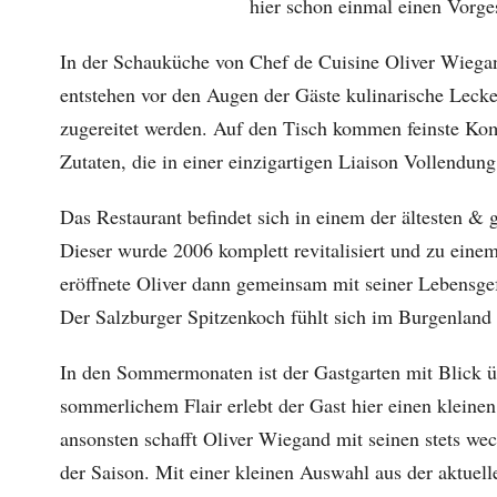
hier schon einmal einen Vorg
In der Schauküche von Chef de Cuisine Oliver Wiegand
entstehen vor den Augen der Gäste kulinarische Leckere
zugereitet werden. Auf den Tisch kommen feinste Komp
Zutaten, die in einer einzigartigen Liaison Vollendung
Das Restaurant befindet sich in einem der ältesten &
Dieser wurde 2006 komplett revitalisiert und zu ein
eröffnete Oliver dann gemeinsam mit seiner Lebensgef
Der Salzburger Spitzenkoch fühlt sich im Burgenland
In den Sommermonaten ist der Gastgarten mit Blick üb
sommerlichem Flair erlebt der Gast hier einen kleine
ansonsten schafft Oliver Wiegand mit seinen stets we
der Saison. Mit einer kleinen Auswahl aus der aktuel