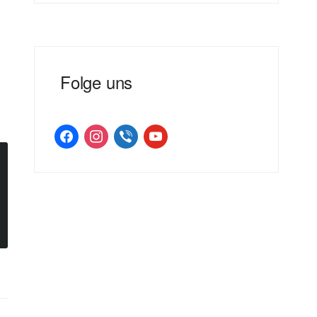
Folge uns
facebook
instagram
viber
youtube