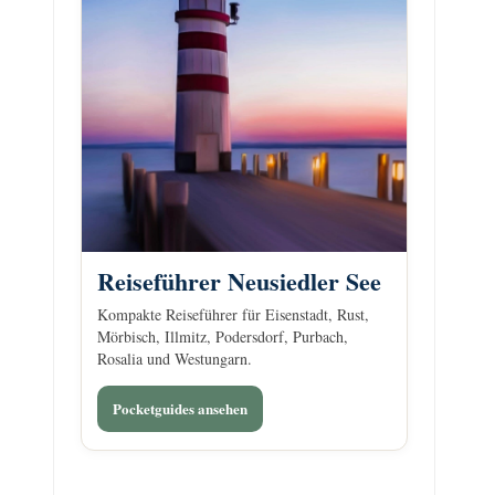
Reiseführer Neusiedler See
Kompakte Reiseführer für Eisenstadt, Rust,
Mörbisch, Illmitz, Podersdorf, Purbach,
Rosalia und Westungarn.
Pocketguides ansehen