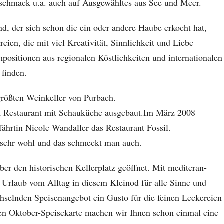
eschmack u.a. auch auf Ausgewähltes aus See und Meer.
, der sich schon die ein oder andere Haube erkocht hat,
ien, die mit viel Kreativität, Sinnlichkeit und Liebe
ositionen aus regionalen Köstlichkeiten und internationalen
 finden.
 größten Weinkeller von Purbach.
em Restaurant mit Schauküche ausgebaut.Im März 2008
ährtin Nicole Wandaller das Restaurant Fossil.
 sehr wohl und das schmeckt man auch.
er den historischen Kellerplatz geöffnet. Mit mediteran-
n Urlaub vom Alltag in diesem Kleinod für alle Sinne und
chselnden Speisenangebot ein Gusto für die feinen Leckereien
len Oktober-Speisekarte machen wir Ihnen schon einmal eine