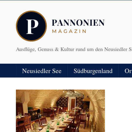
Ausflüge, Genuss & Kultur rund um den Neusiedler S
Neusiedler See
Südburgenland
Or