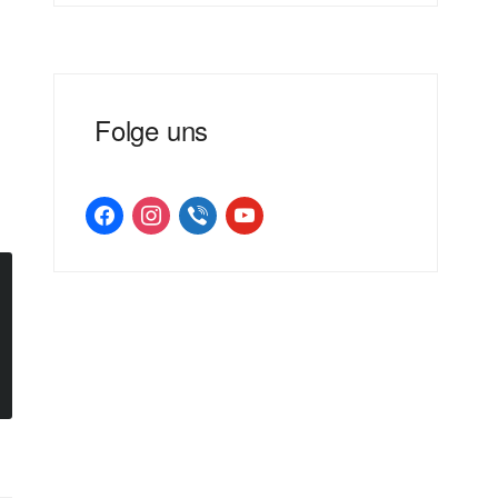
Folge uns
facebook
instagram
viber
youtube