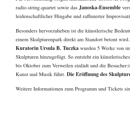
Janoska-Ensemble
radio.string.quartet sowie das
ver
leidenschaftlicher Hingabe und raffinierter Improvisat
Besonders hervorzuheben ist die künstlerische Bedeutu
einem Skulpturenpark direkt am Standort betont wir
Kuratorin Ursula B. Tuczka
wurden 5 Werke von inte
Skulpturen hinzugefügt. So entsteht ein künstlerisc
bis Oktober zum Verweilen einlädt und die Besucher:in
Die Eröffnung des Skulpture
Kunst und Musik führt.
Weitere Informationen zum Programm und Tickets sind a