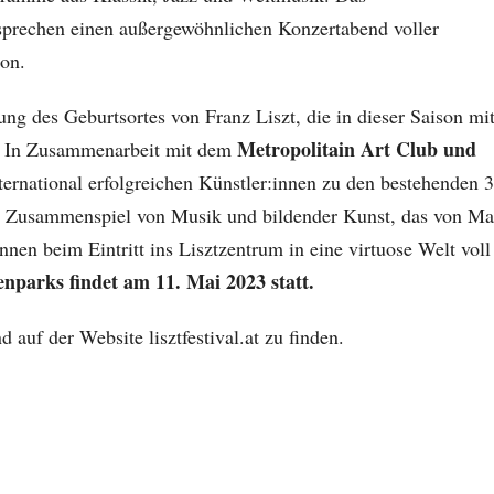
sprechen einen außergewöhnlichen Konzertabend voller
ion.
ng des Geburtsortes von Franz Liszt, die in dieser Saison mi
Metropolitain Art Club und
d. In Zusammenarbeit mit dem
rnational erfolgreichen Künstler:innen zu den bestehenden 3
hes Zusammenspiel von Musik und bildender Kunst, das von Ma
nen beim Eintritt ins Lisztzentrum in eine virtuose Welt voll
nparks findet am 11. Mai 2023 statt.
uf der Website lisztfestival.at zu finden.