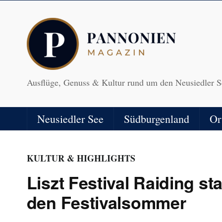
Ausflüge, Genuss & Kultur rund um den Neusiedler S
Neusiedler See
Südburgenland
Or
KULTUR & HIGHLIGHTS
Liszt Festival Raiding st
den Festivalsommer