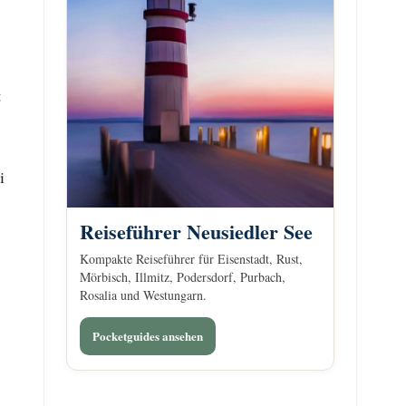
t
i
Reiseführer Neusiedler See
Kompakte Reiseführer für Eisenstadt, Rust,
Mörbisch, Illmitz, Podersdorf, Purbach,
Rosalia und Westungarn.
Pocketguides ansehen