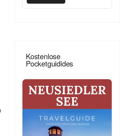
Kostenlose
Pocketguidides
t