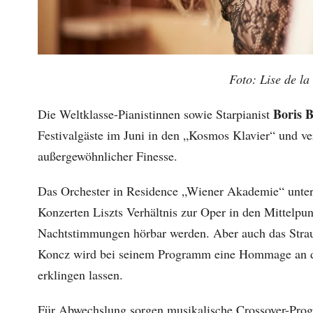
Foto: Lise de la
Boris B
Die Weltklasse-Pianistinnen sowie Starpianist
Festivalgäste im Juni in den „Kosmos Klavier“ und ve
außergewöhnlicher Finesse.
Das Orchester in Residence „Wiener Akademie“ unter
Konzerten Liszts Verhältnis zur Oper in den Mittel
Nachtstimmungen hörbar werden. Aber auch das Straus
Koncz wird bei seinem Programm eine Hommage an d
erklingen lassen.
Für Abwechslung sorgen musikalische Crossover-Pro