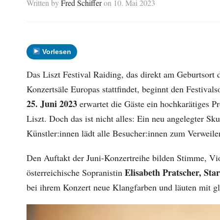
Written by
Fred Schiffer
on
10. Mai 2023
Vorlesen
Das Liszt Festival Raiding, das direkt am Geburtsort 
Konzertsäle Europas stattfindet, beginnt den Festiv
25. Juni 2023
erwartet die Gäste ein hochkarätiges 
Liszt. Doch das ist nicht alles: Ein neu angelegter Sk
Künstler:innen lädt alle Besucher:innen zum Verweile
Den Auftakt der Juni-Konzertreihe bilden Stimme, Viol
Elisabeth Pratscher, Sta
österreichische Sopranistin
bei ihrem Konzert neue Klangfarben und läuten mit g