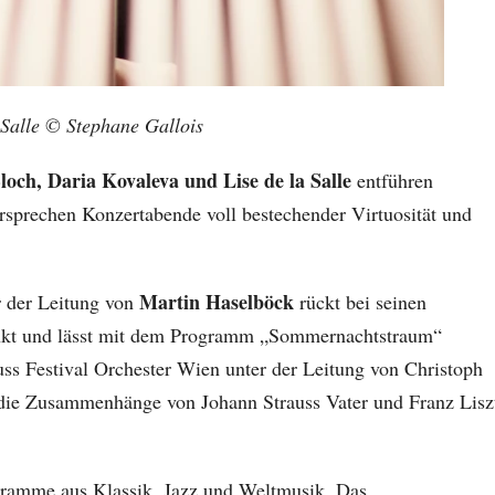
 Salle © Stephane Gallois
loch, Daria Kovaleva und Lise de la Salle
entführen
rsprechen Konzertabende voll bestechender Virtuosität und
Martin Haselböck
 der Leitung von
rückt bei seinen
punkt und lässt mit dem Programm „Sommernachtstraum“
s Festival Orchester Wien unter der Leitung von Christoph
ie Zusammenhänge von Johann Strauss Vater und Franz Lisz
gramme aus Klassik, Jazz und Weltmusik. Das