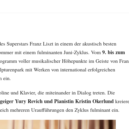
des Superstars Franz Liszt in einem der akustisch besten
9. bis zum
alsommer mit einem fulminanten Juni-Zyklus. Vom
Programm voller musikalischer Höhepunkte im Geiste von Fran
ulpturenpark mit Werken von international erfolgreichen
n ein.
ine und Klavier, die miteinander in Dialog treten. Die
rgeiger Yury Revich und Pianistin Kristin Okerlund
kreier
leich mehreren Uraufführungen den Zyklus fulminant ein.