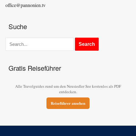
office@pannonien.tv
Suche
Gratis Reiseführer
Alle Travelguides rund um den Neusiedler See kostenlos als PDF
entdecken.
Reiseführer ansehen