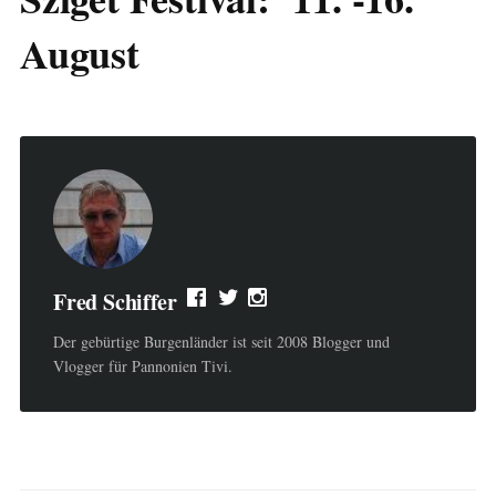
August
Fred Schiffer
Der gebürtige Burgenländer ist seit 2008 Blogger und
Vlogger für Pannonien Tivi.