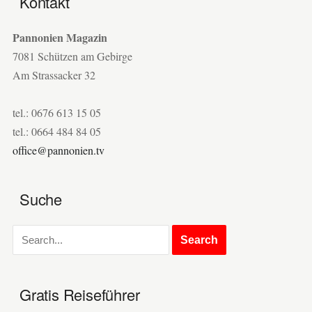
Kontakt
Pannonien Magazin
7081 Schützen am Gebirge
Am Strassacker 32
tel.: 0676 613 15 05
tel.: 0664 484 84 05
office@pannonien.tv
Suche
Gratis Reiseführer