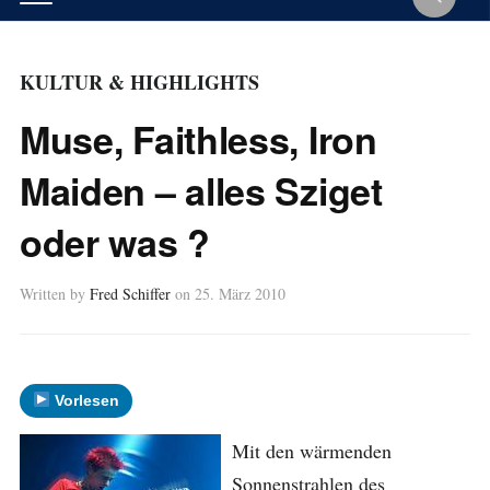
KULTUR & HIGHLIGHTS
Muse, Faithless, Iron
Maiden – alles Sziget
oder was ?
Written by
Fred Schiffer
on
25. März 2010
Vorlesen
Mit den wärmenden
Sonnenstrahlen des