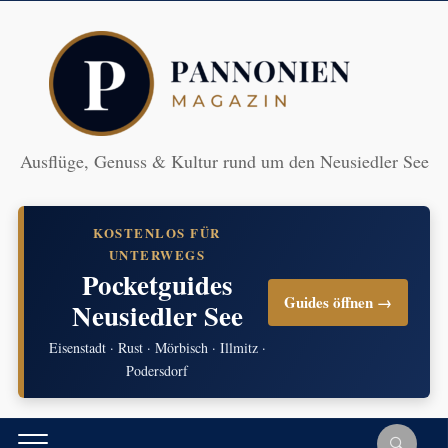
Ausflüge, Genuss & Kultur rund um den Neusiedler See
KOSTENLOS FÜR
UNTERWEGS
Pocketguides
Guides öffnen →
Neusiedler See
Eisenstadt · Rust · Mörbisch · Illmitz ·
Podersdorf