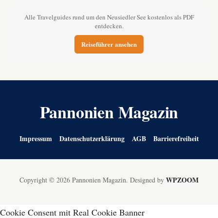
Alle Travelguides rund um den Neusiedler See kostenlos als PDF
entdecken.
Reiseführer ansehen
Pannonien Magazin
Impressum
Datenschutzerklärung
AGB
Barrierefreiheit
WPZOOM
Copyright © 2026 Pannonien Magazin.
Designed by
Cookie Consent mit Real Cookie Banner