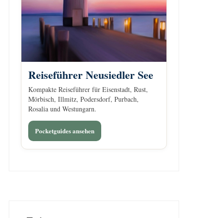
Reiseführer Neusiedler See
Kompakte Reiseführer für Eisenstadt, Rust,
Mörbisch, Illmitz, Podersdorf, Purbach,
Rosalia und Westungarn.
Pocketguides ansehen