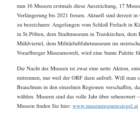
nun 16 Museen erstmals diese Auszeichung, 17 Musee
Verlängerung bis 2021 freuen. Aktuell sind derzeit i
zu bezeichnen: Angefangen vom Schloß Ferlach in K
in St.Pölten, dem Stadtmuseum in Traiskirchen, de
Mühlviertel, dem Militärluftfahrtmuseum im steirisch
Vorarlberger Museumswelt, wird eine bunte Palette f
Die Nacht der Museen ist zwar eine nette Aktion, ent
mitrennen, nur weil der ORF dazu aufruft. Will man s
Brauchtum in den einzelnen Regionen verschaffen, da
wählen. Museen sind das volle Jahr über sehenswert – 
Museen finden Sie hier:
www.museumsguetesiegel.at