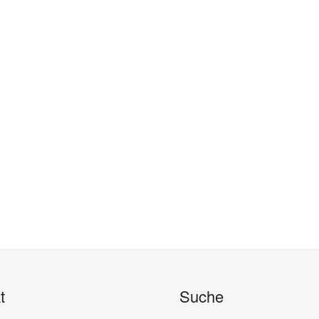
t
Suche