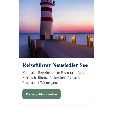
Reiseführer Neusiedler See
Kompakte Reiseführer für Eisenstadt, Rust,
Mörbisch, Illmitz, Podersdorf, Purbach,
Rosalia und Westungarn.
Pocketguides ansehen