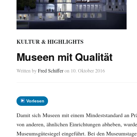
KULTUR & HIGHLIGHTS
Museen mit Qualität
Written by
Fred Schiffer
on
10. Oktober 2016
Vorlesen
Damit sich Museen mit einem Mindeststandard an Pr
von anderen, ähnlichen Einrichtungen abheben, wurde
Museumsgütesiegel eingeführt. Bei den Museumstagen 