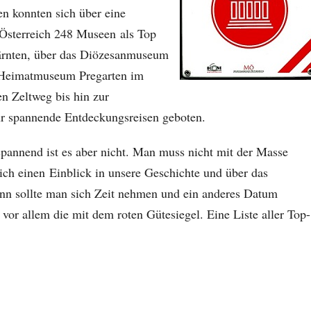
n konnten sich über eine
n Österreich 248 Museen als Top
ärnten, über das Diözesanmuseum
m Heimatmuseum Pregarten im
en Zeltweg bis hin zur
ür spannende Entdeckungsreisen geboten.
spannend ist es aber nicht. Man muss nicht mit der Masse
ich einen Einblick in unsere Geschichte und über das
nn sollte man sich Zeit nehmen und ein anderes Datum
vor allem die mit dem roten Gütesiegel. Eine Liste aller Top-