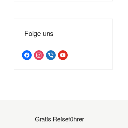
Folge uns
facebook
instagram
viber
youtube
Gratis Reiseführer