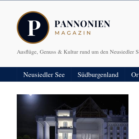
Ausflüge, Genuss & Kultur rund um den Neusiedler S
Neusiedler See
Südburgenland
Or