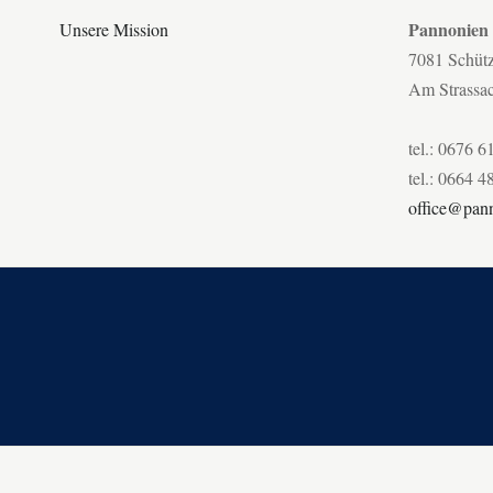
Pannonien
Unsere Mission
7081 Schüt
Am Strassa
tel.: 0676 6
tel.: 0664 4
office@pann