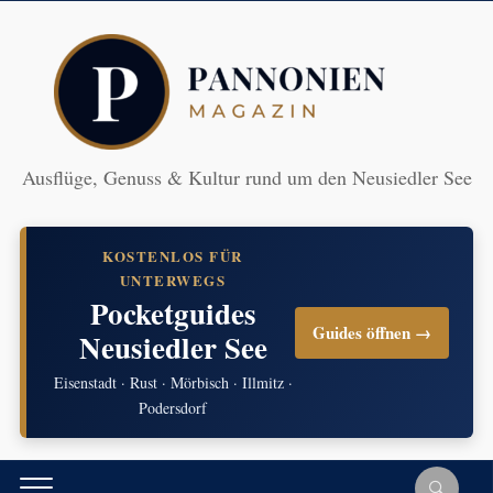
Ausflüge, Genuss & Kultur rund um den Neusiedler See
KOSTENLOS FÜR
UNTERWEGS
Pocketguides
Guides öffnen →
Neusiedler See
Eisenstadt · Rust · Mörbisch · Illmitz ·
Podersdorf