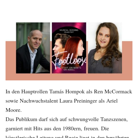
In den Hauptrollen Tamás Hompok als Ren McCormack
sowie Nachwuchstalent Laura Preininger als Ariel
Moore.
Das Publikum darf sich auf schwungvolle Tanzszenen,
garniert mit Hits aus den 1980ern, freuen. Die
künstlerische Leitung und Regie liegt in den bewährten