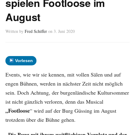
spielen Footloose im
August
Written by
Fred Schiffer
on
3. Juni 2020
Vorlesen
Events, wie wir sie kennen, mit vollen Sälen und auf
engen Bühnen, werden in nächster Zeit nicht möglich
sein. Doch Achtung, der burgenländische Kultursommer
ist nicht gänzlich verloren, denn das Musical
„Footloose
“ wird auf der Burg Güssing im August
trotzdem über die Bühne gehen.
„Die Burg mit ihrem weitflächigen Vorplatz und der