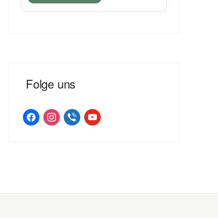
Folge uns
facebook
instagram
viber
youtube