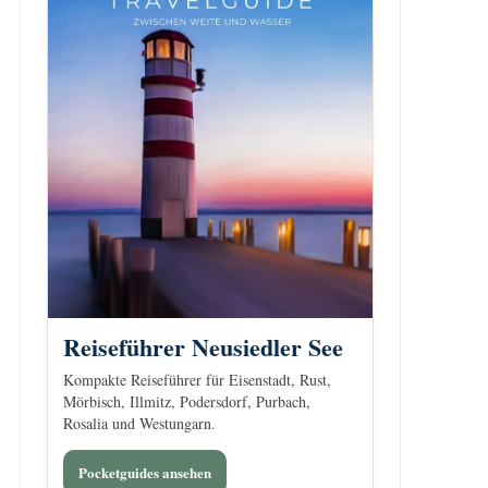
Reiseführer Neusiedler See
Kompakte Reiseführer für Eisenstadt, Rust,
Mörbisch, Illmitz, Podersdorf, Purbach,
Rosalia und Westungarn.
Pocketguides ansehen