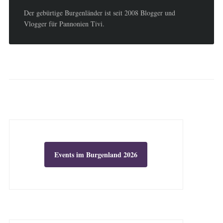
Der gebürtige Burgenländer ist seit 2008 Blogger und
Vlogger für Pannonien Tivi.
Events im Burgenland 2026