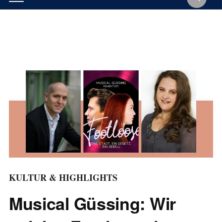
KULTUR & HIGHLIGHTS
Musical Güssing: Wir