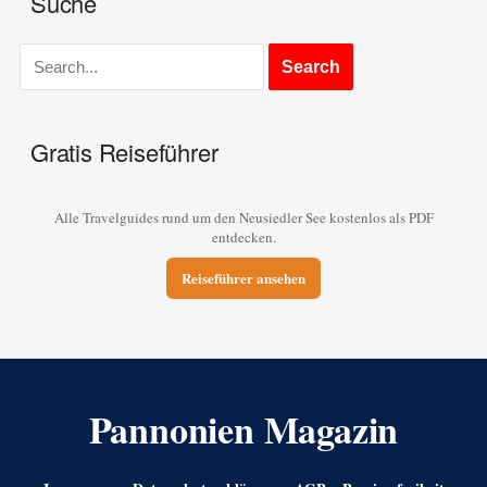
Suche
Gratis Reiseführer
Alle Travelguides rund um den Neusiedler See kostenlos als PDF
entdecken.
Reiseführer ansehen
Pannonien Magazin