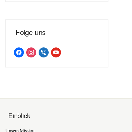
Folge uns
facebook
instagram
viber
youtube
Einblick
Unsere Mission