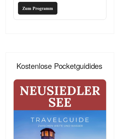
Zum Programm
Kostenlose Pocketguidides