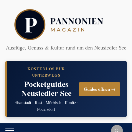
Ausflüge, Genuss & Kultur rund um den Neusiedler See
KOSTENLOS FÜR
UNTERWEGS
Pocketguides
Guides öffnen →
Neusiedler See
Eisenstadt · Rust · Mörbisch · Illmitz ·
Podersdorf