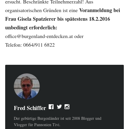
ersucht. Beschränkte Teilnehmerzahl! Aus
Voranmeldung bei
organisatorischen Gründen ist eine
Frau Gisela Spatzierer bis spätestens 18.2.2016
unbedingt erforderlich:
office@burgenland-entdecken.at oder
Telefon: 0664/911 6822
Fred Schiffer
Der gebürtige Burgenländer ist seit 2008 Blogger und
Vlogger für Pannonien Tivi.