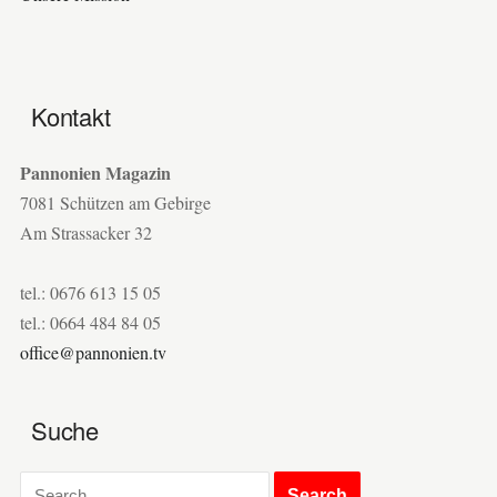
Kontakt
Pannonien Magazin
7081 Schützen am Gebirge
Am Strassacker 32
tel.: 0676 613 15 05
tel.: 0664 484 84 05
office@pannonien.tv
Suche