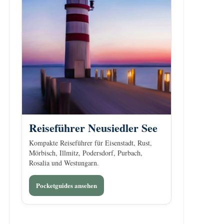
Reiseführer Neusiedler See
Kompakte Reiseführer für Eisenstadt, Rust,
Mörbisch, Illmitz, Podersdorf, Purbach,
Rosalia und Westungarn.
Pocketguides ansehen