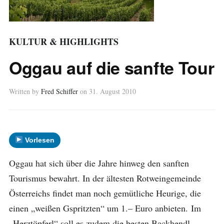
KULTUR & HIGHLIGHTS
Oggau auf die sanfte Tour
Written by
Fred Schiffer
on
31. August 2010
Vorlesen
Oggau hat sich über die Jahre hinweg den sanften
Tourismus bewahrt. In der ältesten Rotweingemeinde
Österreichs findet man noch gemütliche Heurige, die
einen „weißen Gspritzten“ um 1.– Euro anbieten. Im
„Herztöpferl“ soll es zudem die besten Backhendl