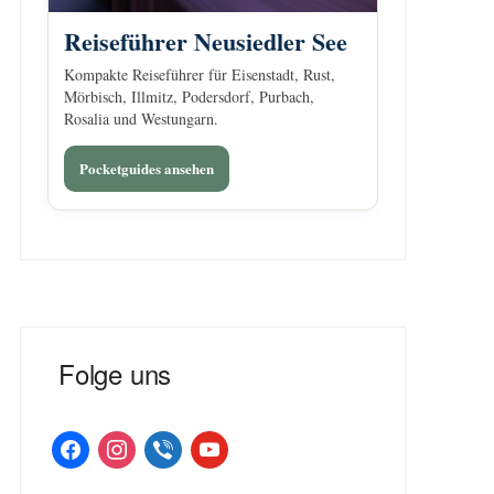
Reiseführer Neusiedler See
Kompakte Reiseführer für Eisenstadt, Rust,
Mörbisch, Illmitz, Podersdorf, Purbach,
Rosalia und Westungarn.
Pocketguides ansehen
Folge uns
facebook
instagram
viber
youtube