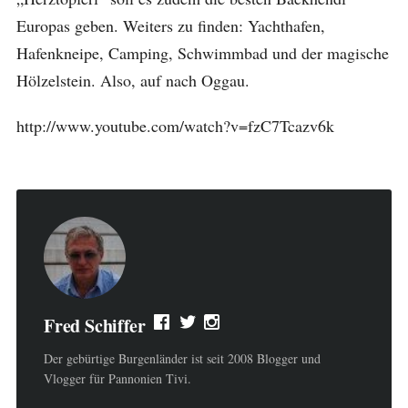
Europas geben. Weiters zu finden: Yachthafen,
Hafenkneipe, Camping, Schwimmbad und der magische
Hölzelstein. Also, auf nach Oggau.
http://www.youtube.com/watch?v=fzC7Tcazv6k
Fred Schiffer
Der gebürtige Burgenländer ist seit 2008 Blogger und
Vlogger für Pannonien Tivi.