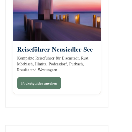
Reiseführer Neusiedler See
Kompakte Reiseführer für Eisenstadt, Rust,
Mörbisch, Illmitz, Podersdorf, Purbach,
Rosalia und Westungarn.
Pocketguides ansehen