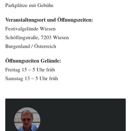
Parkplätze mit Gebühr.
Veranstaltungsort und Öffnungszeiten:
Festivalgelände Wiesen
Schöllingstraße, 7203 Wiesen
Burgenland / Österreich
Öffnungszeiten Gelände:
Freitag 15 – 5 Uhr früh
Samstag 13 – 5 Uhr früh