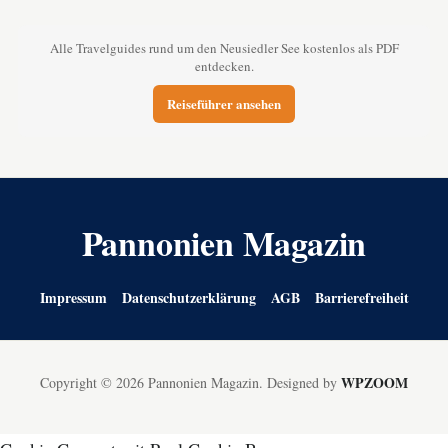
Alle Travelguides rund um den Neusiedler See kostenlos als PDF
entdecken.
Reiseführer ansehen
Pannonien Magazin
Impressum
Datenschutzerklärung
AGB
Barrierefreiheit
WPZOOM
Copyright © 2026 Pannonien Magazin.
Designed by