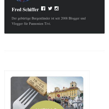
Fred Schiffer
Der gebürtige Burgenländer ist seit 2008 Blogger und
Vlogger für Pannonien Tivi.