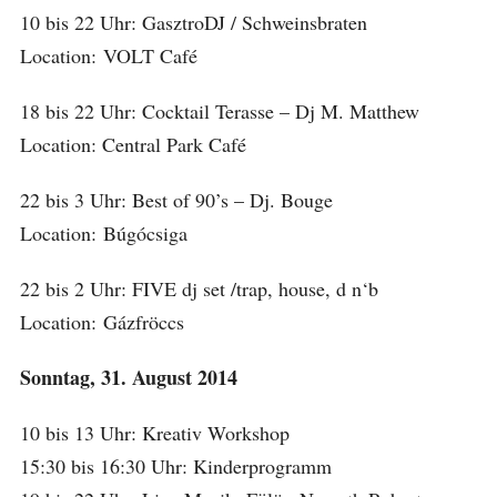
10 bis 22 Uhr: GasztroDJ / Schweinsbraten
Location: VOLT Café
18 bis 22 Uhr: Cocktail Terasse – Dj M. Matthew
Location: Central Park Café
22 bis 3 Uhr: Best of 90’s – Dj. Bouge
Location: Búgócsiga
22 bis 2 Uhr: FIVE dj set /trap, house, d n‘b
Location: Gázfröccs
Sonntag, 31. August 2014
10 bis 13 Uhr: Kreativ Workshop
15:30 bis 16:30 Uhr: Kinderprogramm