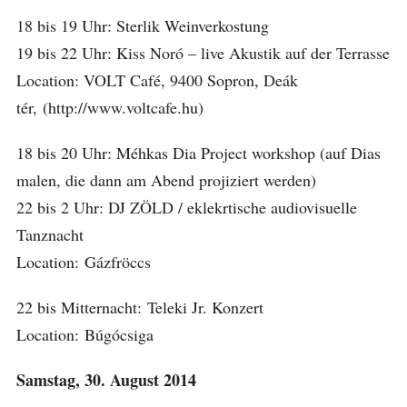
18 bis 19 Uhr: Sterlik Weinverkostung
19 bis 22 Uhr: Kiss Noró – live Akustik auf der Terrasse
Location: VOLT Café, 9400 Sopron, Deák
tér, (http://www.voltcafe.hu)
18 bis 20 Uhr: Méhkas Dia Project workshop (auf Dias
malen, die dann am Abend projiziert werden)
22 bis 2 Uhr: DJ ZÖLD / eklekrtische audiovisuelle
Tanznacht
Location: Gázfröccs
22 bis Mitternacht: Teleki Jr. Konzert
Location: Búgócsiga
Samstag, 30. August 2014