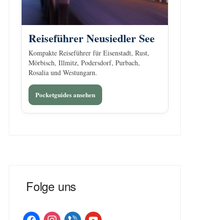
Reiseführer Neusiedler See
Kompakte Reiseführer für Eisenstadt, Rust,
Mörbisch, Illmitz, Podersdorf, Purbach,
Rosalia und Westungarn.
Pocketguides ansehen
Folge uns
facebook
instagram
viber
youtube