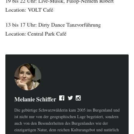
19 bis 22 Uhr: Live-Musik, Fülöp-Nemeth Robert
Location: VOLT Café
13 bis 17 Uhr: Dirty Dance Tanzvorführung
Location: Central Park Café
Melanie Schiffer
Die gebürtige Schwarzwälderin kam 2005 ins Burgenland und
ist nicht nur von der geographischen Lage begeistert, sondern
auch von den Besonderheiten des Burgenlandes wie der
einzigartigen Natur, dem reichen Kulturangebot und natürlich