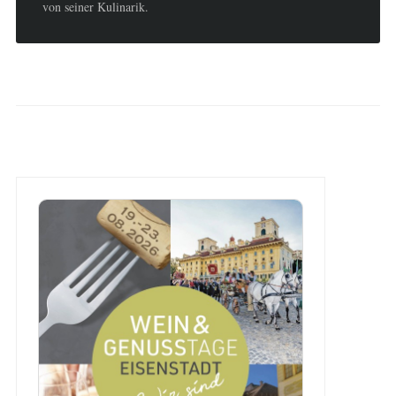
von seiner Kulinarik.