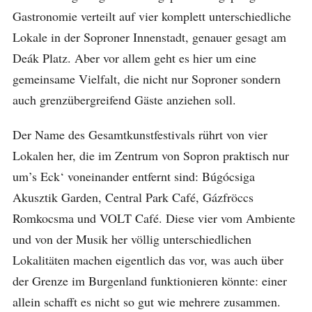
Gastronomie verteilt auf vier komplett unterschiedliche
Lokale in der Soproner Innenstadt, genauer gesagt am
Deák Platz. Aber vor allem geht es hier um eine
gemeinsame Vielfalt, die nicht nur Soproner sondern
auch grenzübergreifend Gäste anziehen soll.
Der Name des Gesamtkunstfestivals rührt von vier
Lokalen her, die im Zentrum von Sopron praktisch nur
um’s Eck‘ voneinander entfernt sind: Búgócsiga
Akusztik Garden, Central Park Café, Gázfröccs
Romkocsma und VOLT Café. Diese vier vom Ambiente
und von der Musik her völlig unterschiedlichen
Lokalitäten machen eigentlich das vor, was auch über
der Grenze im Burgenland funktionieren könnte: einer
allein schafft es nicht so gut wie mehrere zusammen.