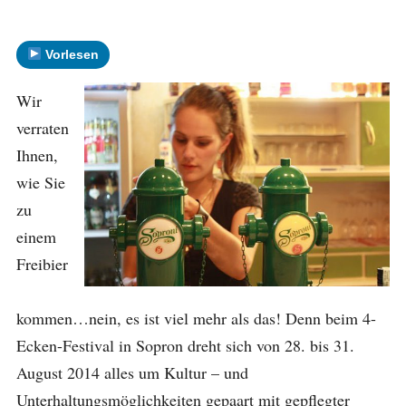
Vorlesen
Wir
verraten
Ihnen,
wie Sie
zu
einem
Freibier
kommen…nein, es ist viel mehr als das! Denn beim 4-
Ecken-Festival in Sopron dreht sich von 28. bis 31.
August 2014 alles um Kultur – und
Unterhaltungsmöglichkeiten gepaart mit gepflegter