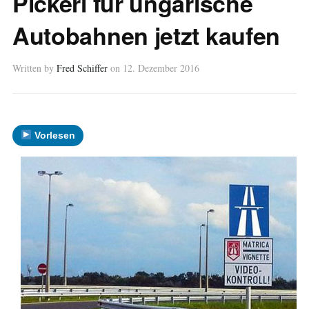
Pickerl für ungarische
Autobahnen jetzt kaufen
Written by
Fred Schiffer
on
12. Dezember 2016
Vorlesen