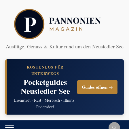
Ausflüge, Genuss & Kultur rund um den Neusiedler See
KOSTENLOS FÜR
UNTERWEGS
Pocketguides
Guides öffnen →
Neusiedler See
Eisenstadt · Rust · Mörbisch · Illmitz ·
Podersdorf