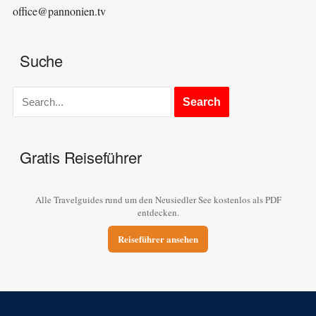
office@pannonien.tv
Suche
Gratis Reiseführer
Alle Travelguides rund um den Neusiedler See kostenlos als PDF
entdecken.
Reiseführer ansehen