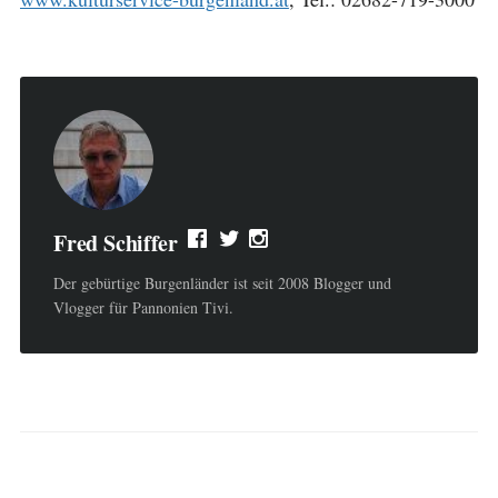
Fred Schiffer
Der gebürtige Burgenländer ist seit 2008 Blogger und
Vlogger für Pannonien Tivi.