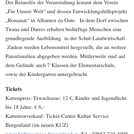
Der Reinerlös der Veranstaltung kommt dem Verein
„Für Unsere Welt“ und dessen Entwicklungshilfeprojekt
„Romanat“ in Albanien zu Gute. In dem Dorf zwischen
Tirana und Durres erhalten bedürftige Menschen eine
grundlegende Ausbildung in der Schul-Landwirtschaft.
Zudem werden Lebensmittel hergestellt, die an weitere
Patenfamilien abgegeben werden. Mittlerweile sind auf
dem Gelände auch 7 Klassen der Elementarschule,
sowie der Kindergarten untergebracht.
Tickets
Kartenpreis: Erwachsene: 12 €, Kinder und Jugendliche
bis 18 Jahre: € 6,-
Kartenvorverkauf: Ticket-Center Kultur Service
Burgenland (im neuen KUZ)
www.kulturservice-burgenland.at
, Tel.: 02682-719-3000