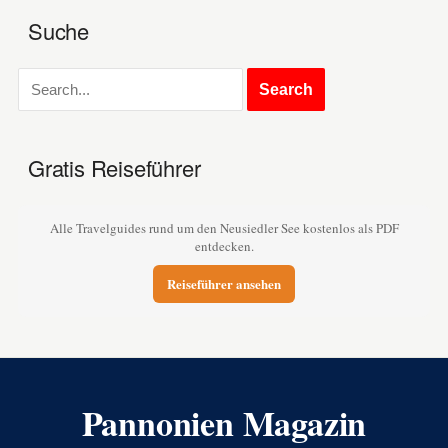
Suche
Gratis Reiseführer
Alle Travelguides rund um den Neusiedler See kostenlos als PDF
entdecken.
Reiseführer ansehen
Pannonien Magazin