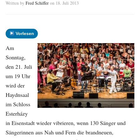
Written by
Fred Schiffer
on
18. Juli 2013
Vorlesen
Am
Sonntag,
den 21. Juli
um 19 Uhr
wird der
Haydnsaal
im Schloss
Esterházy
in Eisenstadt wieder vibrieren, wenn 130 Sänger und
Sängerinnen aus Nah und Fern die brandneuen,