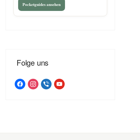
Pocketguides ansehen
Folge uns
facebook
instagram
viber
youtube