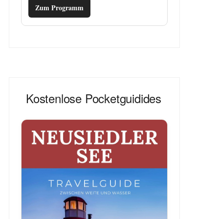
Zum Programm
Kostenlose Pocketguidides