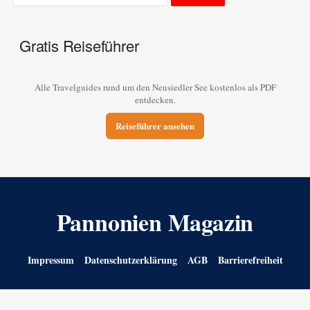
Gratis Reiseführer
Alle Travelguides rund um den Neusiedler See kostenlos als PDF
entdecken.
Reiseführer ansehen
Pannonien Magazin
Impressum
Datenschutzerklärung
AGB
Barrierefreiheit