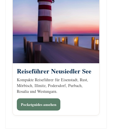
Reiseführer Neusiedler See
Kompakte Reiseführer für Eisenstadt, Rust,
Mörbisch, Illmitz, Podersdorf, Purbach,
Rosalia und Westungarn.
Pocketguides ansehen