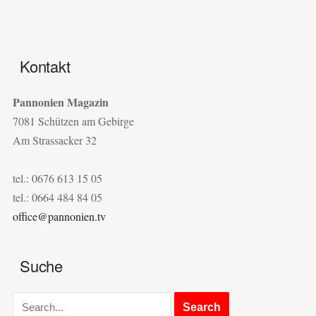
Kontakt
Pannonien Magazin
7081 Schützen am Gebirge
Am Strassacker 32
tel.: 0676 613 15 05
tel.: 0664 484 84 05
office@pannonien.tv
Suche