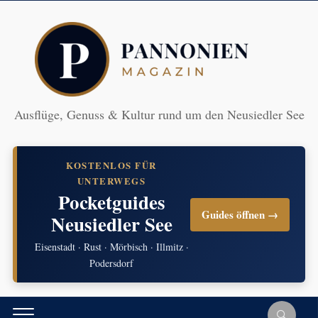
Ausflüge, Genuss & Kultur rund um den Neusiedler See
KOSTENLOS FÜR
UNTERWEGS
Pocketguides
Guides öffnen →
Neusiedler See
Eisenstadt · Rust · Mörbisch · Illmitz ·
Podersdorf