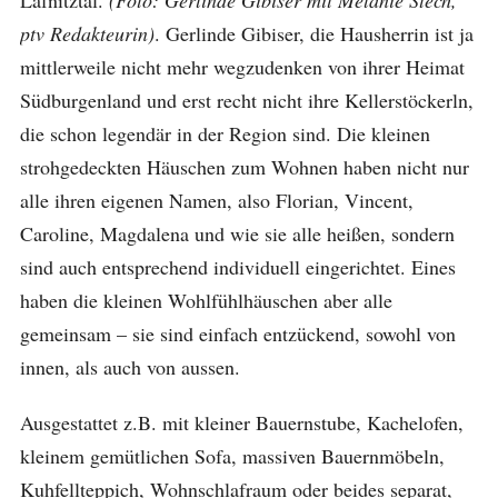
Lafnitztal.
(Foto: Gerlinde Gibiser mit Melanie Stech,
ptv Redakteurin)
. Gerlinde Gibiser, die Hausherrin ist ja
mittlerweile nicht mehr wegzudenken von ihrer Heimat
Südburgenland und erst recht nicht ihre Kellerstöckerln,
die schon legendär in der Region sind. Die kleinen
strohgedeckten Häuschen zum Wohnen haben nicht nur
alle ihren eigenen Namen, also Florian, Vincent,
Caroline, Magdalena und wie sie alle heißen, sondern
sind auch entsprechend individuell eingerichtet. Eines
haben die kleinen Wohlfühlhäuschen aber alle
gemeinsam – sie sind einfach entzückend, sowohl von
innen, als auch von aussen.
Ausgestattet z.B. mit kleiner Bauernstube, Kachelofen,
kleinem gemütlichen Sofa, massiven Bauernmöbeln,
Kuhfellteppich, Wohnschlafraum oder beides separat,