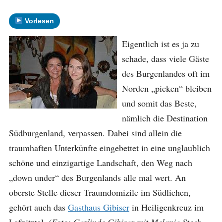
Vorlesen
Eigentlich ist es ja zu
schade, dass viele Gäste
des Burgenlandes oft im
Norden „picken“ bleiben
und somit das Beste,
nämlich die Destination
Südburgenland, verpassen. Dabei sind allein die
traumhaften Unterkünfte eingebettet in eine unglaublich
schöne und einzigartige Landschaft, den Weg nach
„down under“ des Burgenlands alle mal wert. An
oberste Stelle dieser Traumdomizile im Südlichen,
gehört auch das
Gasthaus Gibiser
in Heiligenkreuz im