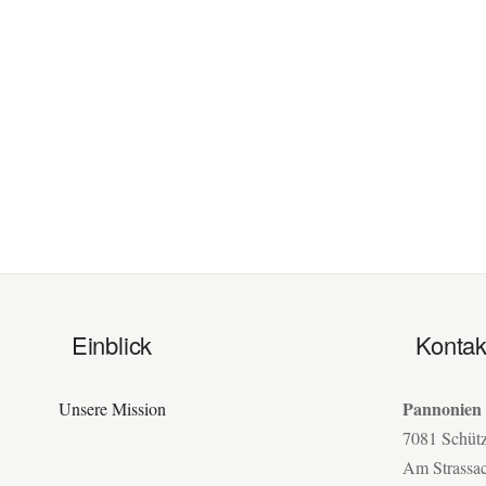
Einblick
Kontak
Pannonien
Unsere Mission
7081 Schüt
Am Strassa