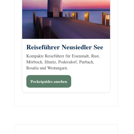
Reiseführer Neusiedler See
Kompakte Reiseführer für Eisenstadt, Rust,
Mörbisch, Illmitz, Podersdorf, Purbach,
Rosalia und Westungarn.
Pocketguides ansehen