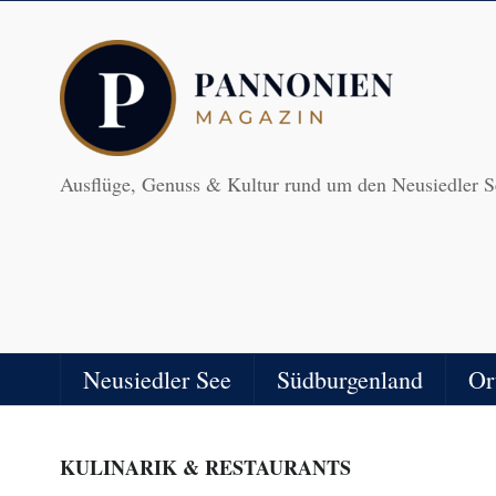
Ausflüge, Genuss & Kultur rund um den Neusiedler S
Neusiedler See
Südburgenland
Or
KULINARIK & RESTAURANTS