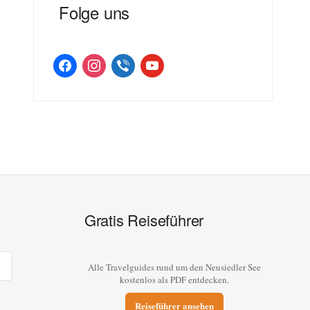
Folge uns
facebook
instagram
viber
youtube
Gratis Reiseführer
Alle Travelguides rund um den Neusiedler See
kostenlos als PDF entdecken.
Reiseführer ansehen