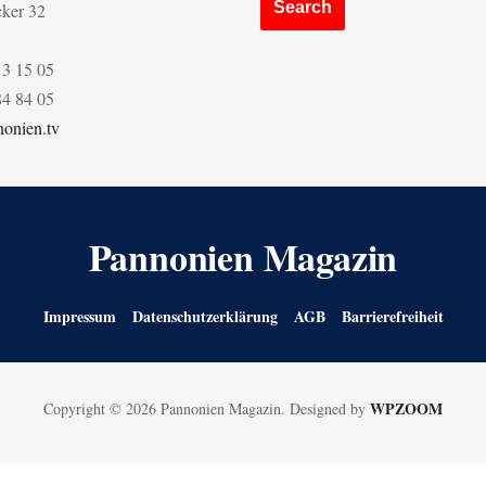
cker 32
13 15 05
84 84 05
onien.tv
Pannonien Magazin
Impressum
Datenschutzerklärung
AGB
Barrierefreiheit
WPZOOM
Copyright © 2026 Pannonien Magazin.
Designed by