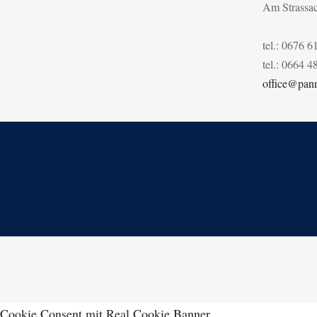
Am Strassa
tel.: 0676 6
tel.: 0664 4
office@pann
Cookie Consent mit Real Cookie Banner