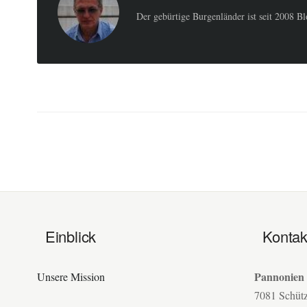
Der gebürtige Burgenländer ist seit 2008 B
Einblick
Kontak
Pannonien
Unsere Mission
7081 Schüt