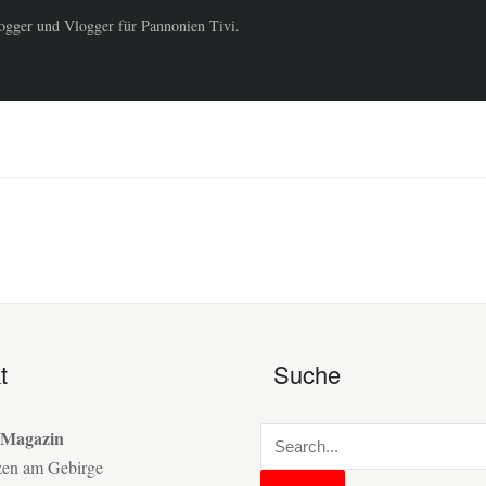
logger und Vlogger für Pannonien Tivi.
t
Suche
 Magazin
zen am Gebirge