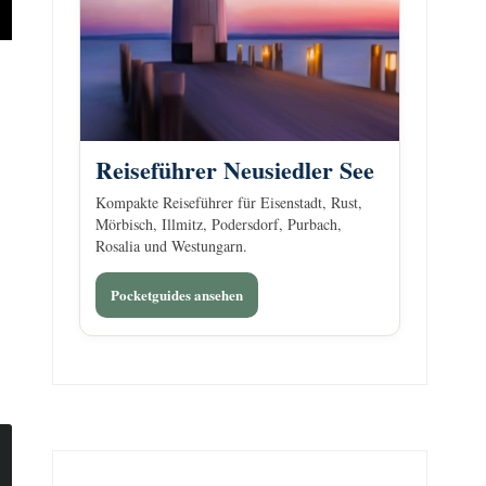
Reiseführer Neusiedler See
Kompakte Reiseführer für Eisenstadt, Rust,
Mörbisch, Illmitz, Podersdorf, Purbach,
Rosalia und Westungarn.
Pocketguides ansehen