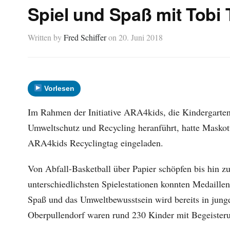
Spiel und Spaß mit Tobi
Written by
Fred Schiffer
on
20. Juni 2018
Vorlesen
Im Rahmen der Initiative ARA4kids, die Kindergarten
Umweltschutz und Recycling heranführt, hatte Masko
ARA4kids Recyclingtag eingeladen.
Von Abfall-Basketball über Papier schöpfen bis hin z
unterschiedlichsten Spielestationen konnten Medaill
Spaß und das Umweltbewusstsein wird bereits in junge
Oberpullendorf waren rund 230 Kinder mit Begeisteru