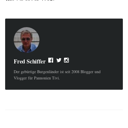
Fred Schiffer
Der gebürtige Burgenländer ist seit 2008 Blogger und
Vlogger für Pannonien Tivi.