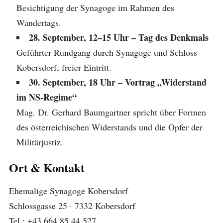
Besichtigung der Synagoge im Rahmen des
Wandertags.
28. September, 12–15 Uhr – Tag des Denkmals
Geführter Rundgang durch Synagoge und Schloss
Kobersdorf, freier Eintritt.
30. September, 18 Uhr – Vortrag „Widerstand
im NS-Regime“
Mag. Dr. Gerhard Baumgartner spricht über Formen
des österreichischen Widerstands und die Opfer der
Militärjustiz.
Ort & Kontakt
Ehemalige Synagoge Kobersdorf
Schlossgasse 25 · 7332 Kobersdorf
Tel.: +43 664 85 44 527