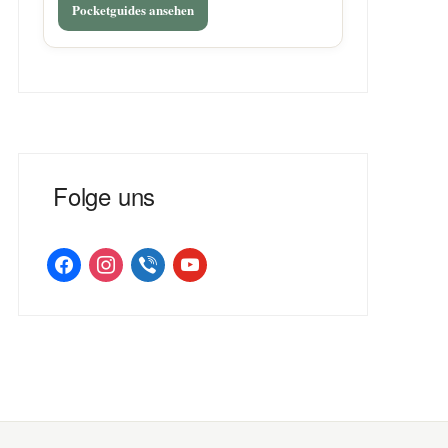
Pocketguides ansehen
Folge uns
facebook
instagram
viber
youtube