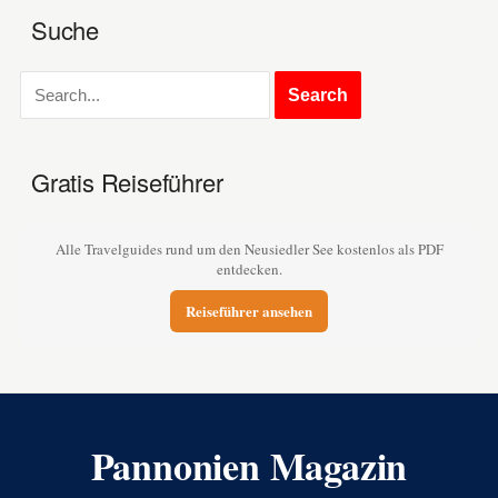
Suche
Gratis Reiseführer
Alle Travelguides rund um den Neusiedler See kostenlos als PDF
entdecken.
Reiseführer ansehen
Pannonien Magazin