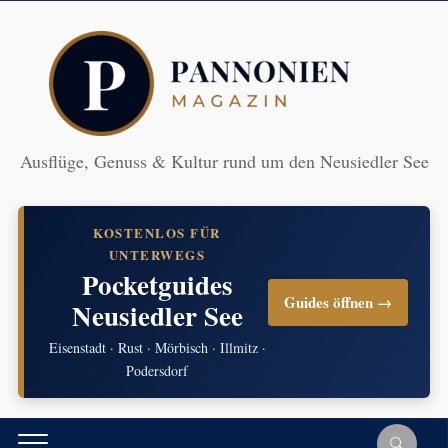
Ausflüge, Genuss & Kultur rund um den Neusiedler See
KOSTENLOS FÜR
UNTERWEGS
Pocketguides
Guides öffnen →
Neusiedler See
Eisenstadt · Rust · Mörbisch · Illmitz ·
Podersdorf