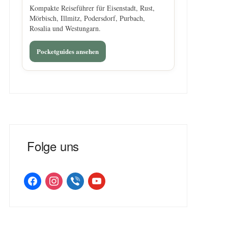
Kompakte Reiseführer für Eisenstadt, Rust,
Mörbisch, Illmitz, Podersdorf, Purbach,
Rosalia und Westungarn.
Pocketguides ansehen
Folge uns
facebook
instagram
viber
youtube