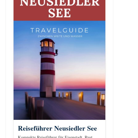
Reiseführer Neusiedler See
Kompakte Reiseführer für Eisenstadt, Rust,