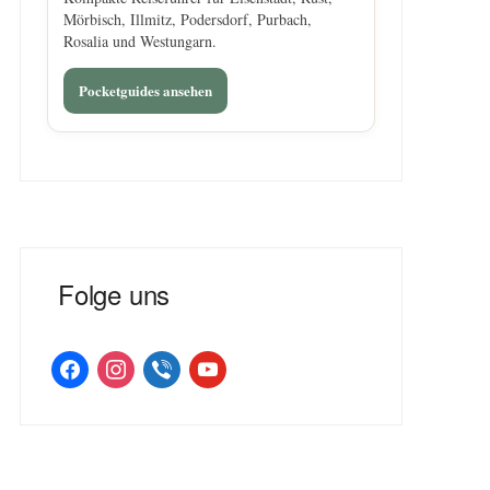
Mörbisch, Illmitz, Podersdorf, Purbach,
Rosalia und Westungarn.
Pocketguides ansehen
Folge uns
facebook
instagram
viber
youtube