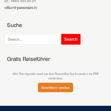
tel.: 0664 484 84 05
office@pannonien.tv
Suche
Gratis Reiseführer
Alle Travelguides rund um den Neusiedler See kostenlos als PDF
entdecken.
Reiseführer ansehen