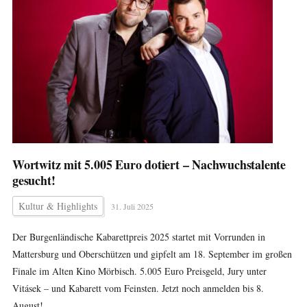
Wortwitz mit 5.005 Euro dotiert – Nachwuchstalente
gesucht!
Kultur & Highlights
31. Juli 2025
Der Burgenländische Kabarettpreis 2025 startet mit Vorrunden in
Mattersburg und Oberschützen und gipfelt am 18. September im großen
Finale im Alten Kino Mörbisch. 5.005 Euro Preisgeld, Jury unter
Vitásek – und Kabarett vom Feinsten. Jetzt noch anmelden bis 8.
August!