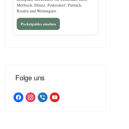
Mörbisch, Illmitz, Podersdorf, Purbach,
Rosalia und Westungarn.
Pocketguides ansehen
Folge uns
facebook
instagram
viber
youtube