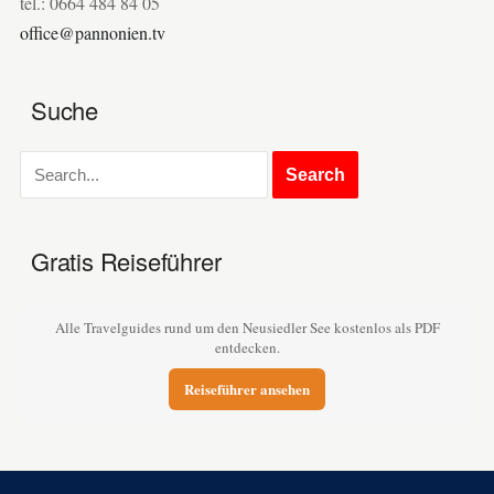
tel.: 0664 484 84 05
office@pannonien.tv
Suche
Gratis Reiseführer
Alle Travelguides rund um den Neusiedler See kostenlos als PDF
entdecken.
Reiseführer ansehen