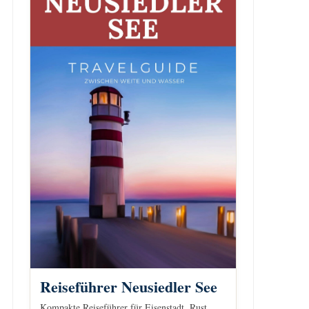
Reiseführer Neusiedler See
Kompakte Reiseführer für Eisenstadt, Rust,