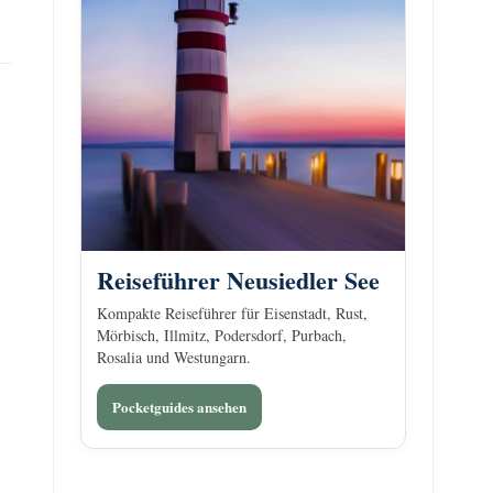
Reiseführer Neusiedler See
Kompakte Reiseführer für Eisenstadt, Rust,
Mörbisch, Illmitz, Podersdorf, Purbach,
Rosalia und Westungarn.
Pocketguides ansehen