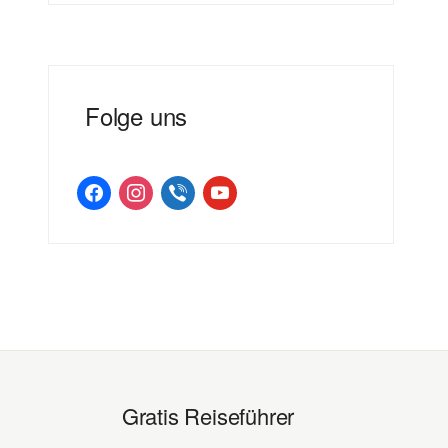
Folge uns
facebook
instagram
viber
youtube
Gratis Reiseführer