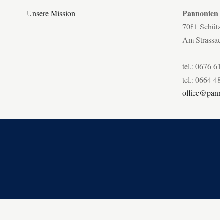
Pannonien
Unsere Mission
7081 Schüt
Am Strassa
tel.: 0676 6
tel.: 0664 4
office@pann