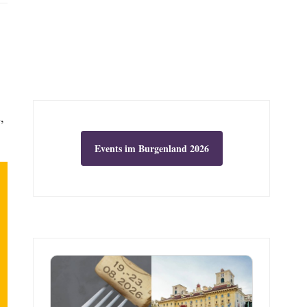
,
Events im Burgenland 2026