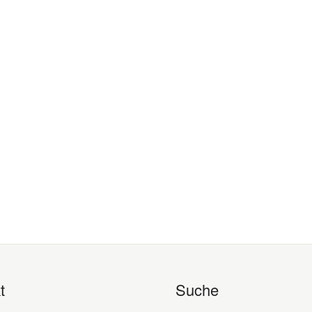
t
Suche