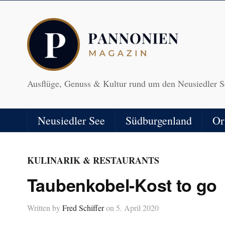
Ausflüge, Genuss & Kultur rund um den Neusiedler S
Neusiedler See
Südburgenland
Or
KULINARIK & RESTAURANTS
Taubenkobel-Kost to go
Written by
Fred Schiffer
on
5. April 2020