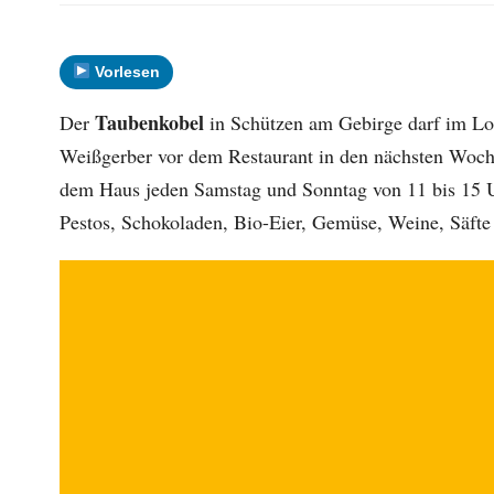
Vorlesen
Taubenkobel
Der
in Schützen am Gebirge darf im Lok
Weißgerber vor dem Restaurant in den nächsten Woc
dem Haus jeden Samstag und Sonntag von 11 bis 15 Uh
Pestos, Schokoladen, Bio-Eier, Gemüse, Weine, Säfte